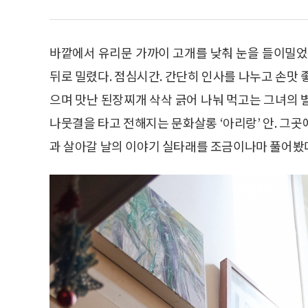
바깥에서 유리문 가까이 고개를 낮춰 눈을 들이밀었
뒤로 밀렸다. 점심시간. 간단히 인사를 나누고 손맛 
으며 맛난 된장찌개 삭삭 긁어 나눠 먹고는 그녀의 
나뭇결을 타고 전해지는 문화살롱 ‘아리랑’ 안. 그
과 살아갈 날의 이야기 실타래를 조금이나마 풀어봤