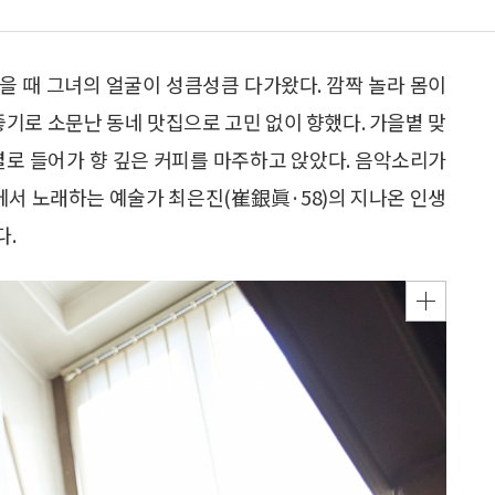
을 때 그녀의 얼굴이 성큼성큼 다가왔다. 깜짝 놀라 몸이
좋기로 소문난 동네 맛집으로 고민 없이 향했다. 가을볕 맞
별로 들어가 향 깊은 커피를 마주하고 앉았다. 음악소리가
곳에서 노래하는 예술가 최은진(崔銀眞·58)의 지나온 인생
다.