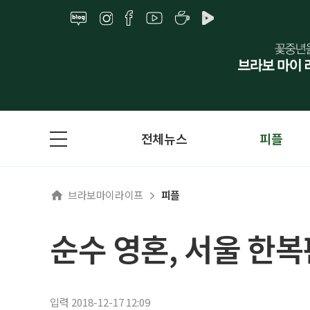
전체뉴스
피플
브라보마이라이프
피플
순수 영혼, 서울 한
입력 2018-12-17 12:09