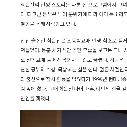
최은진의 인생 스토리를 다룬 한 프로그램에서 그녀
다. 타고난 음색은 노래 분위기에 따라 아이 목소리
별함을 더해 사랑받고 있다.
인천 출신인 최은진은 초등학교때 인생 최초로 듣게 된
져들었다. 동춘 서커스단 공연 모습을 보고는 교내 
로 신학교에 들어가 목회자의 길도 꿈꿨다. 지금은
관한 공부와 수행, 묵상하는 삶을 산다. 젊은 시절연
과 출산으로 잠시 활동을 멈췄다가 1999년 현대
컴 앞에 섰다. 그때 최은진 나이 마흔. 예인의 길
인연을 맺었다.