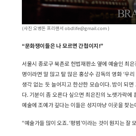
(사진 오병돈 프리랜서 obdlife@gmail.com )
“문화쟁이들은 나 모르면 간첩이지!”
서울시 종로구 북촌로 헌법재판소 옆에 예술인 최은진
명이라면 말 많고 탈 많은 홍상수 감독의 영화 ‘우리
생각 없는 듯 늘어지고 한산한 모습이다. 밤이 되면
다. 기분이 좀 오른다 싶으면 최은진의 노랫가락에 흠뻑
예술에 조예가 깊다는 이들은 성지마냥 이곳을 찾는
“예술가들 많이 오죠. ‘평범’이라는 것이 뭔지는 잘