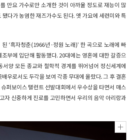
를 만요 가수로만 소개한 것이 아까울 정도로 재능이 많
도 됐다가 농염한 재즈가수도 된다. 옛 가요에 세련미와 특
 ‘흑자청춘(1966년·정원 노래)’ 한 곡으로 노래에 빠
체조부에 입단해 활동했다. 20대에는 영혼에 대한 갈증으
 동서양 모든 종교와 철학적 경계를 뛰어넘어 정신세계에
극배우로서도 두각을 보여 각종 무대에 올랐다. 그 후 결혼
방송 슈퍼보이스 탤런트 선발대회에서 우수상을 타면서 매스
을 걷고자 신중하게 진로를 고민하면서 우리의 음악 아리랑과