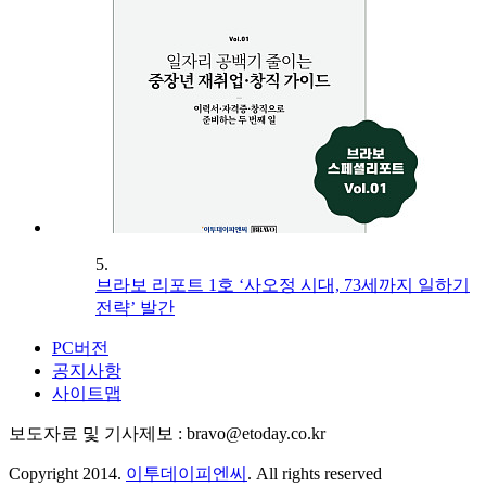
5.
브라보 리포트 1호 ‘사오정 시대, 73세까지 일하기
전략’ 발간
PC버전
공지사항
사이트맵
보도자료 및 기사제보 : bravo@etoday.co.kr
Copyright 2014.
이투데이피엔씨
. All rights reserved