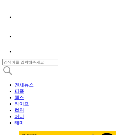
전체뉴스
피플
헬스
라이프
컬처
머니
테마