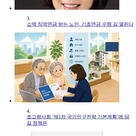
3.
소액 직역연금 받는 노인, 기초연금 수령 길 열린다
4.
초고령사회 ‘제1차 국가인구전략 기본계획’에 담
길 정책은