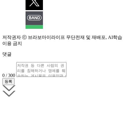
저작권자 ⓒ 브라보마이라이프 무단전재 및 재배포, AI학습
이용 금지
댓글
0 / 300