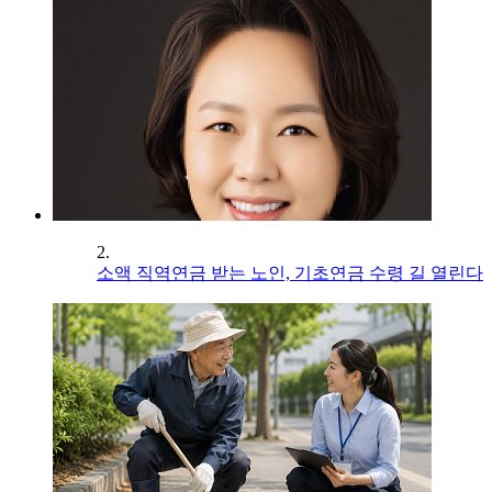
2.
소액 직역연금 받는 노인, 기초연금 수령 길 열린다