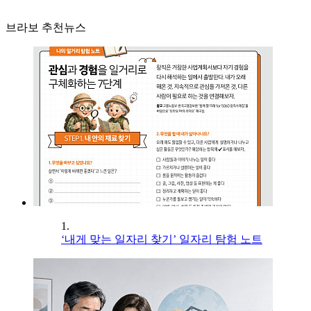
브라보 추천뉴스
1.
‘내게 맞는 일자리 찾기’ 일자리 탐험 노트