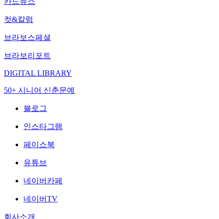
카드뉴스
컷&칼럼
브라보스페셜
브라보리포트
DIGITAL LIBRARY
50+ 시니어 신춘문예
블로그
인스타그램
페이스북
유튜브
네이버카페
네이버TV
회사소개