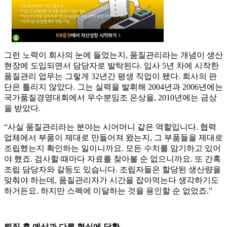
그런 노력이 회사의 눈에 들었는지, 품질관리라는 개념이 생산
현장에 도입되면서 담당자로 발탁된다. 입사 5년 차에 시작한
품질관리 업무는 그렇게 32년간 평생 직업이 됐다. 회사의 판
단은 틀리지 않았다. 그는 실력을 발휘해 2004년과 2006년에는
국가품질경영대회에서 우수분임조 은상을, 2010년에는 금상
을 받았다.
“사실 품질관리라는 분야는 시어머니 같은 역할입니다. 협력
업체에서 부품이 제대로 만들어져 왔는지, 그 부품들을 제대로
조립했는지 확인하는 일이니까요. 모든 수치를 암기하고 있어
야 했죠. 검사할 때마다 자료를 찾아볼 순 없으니까요. 또 간혹
조립 담당자와 갈등도 있습니다. 조립자들은 할당된 생산량을
맞춰야 하는데, 품질관리자가 시간을 잡아먹는다 생각하기도
하거든요. 하지만 스펙에 미달하는 것을 용인할 순 없었죠.”
퇴직 후 예상과 다른 현실에 당황