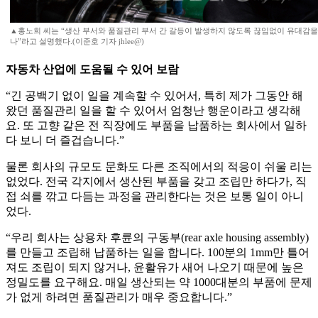
▲홍노희 씨는 “생산 부서와 품질관리 부서 간 갈등이 발생하지 않도록 끊임없이 유대감을 
나”라고 설명했다.(이준호 기자 jhlee@)
자동차 산업에 도움될 수 있어 보람
“긴 공백기 없이 일을 계속할 수 있어서, 특히 제가 그동안 해
왔던 품질관리 일을 할 수 있어서 엄청난 행운이라고 생각해
요. 또 고향 같은 전 직장에도 부품을 납품하는 회사에서 일하
다 보니 더 즐겁습니다.”
물론 회사의 규모도 문화도 다른 조직에서의 적응이 쉬울 리는
없었다. 전국 각지에서 생산된 부품을 갖고 조립만 하다가, 직
접 쇠를 깎고 다듬는 과정을 관리한다는 것은 보통 일이 아니
었다.
“우리 회사는 상용차 후륜의 구동부(rear axle housing assembly)
를 만들고 조립해 납품하는 일을 합니다. 100분의 1mm만 틀어
져도 조립이 되지 않거나, 윤활유가 새어 나오기 때문에 높은
정밀도를 요구해요. 매일 생산되는 약 1000대분의 부품에 문제
가 없게 하려면 품질관리가 매우 중요합니다.”