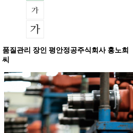
품질관리 장인 평안정공주식회사 홍노희
씨