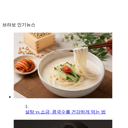
브라보 인기뉴스
1.
설탕 vs 소금, 콩국수를 건강하게 먹는 법