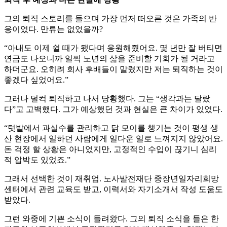
그의 퇴직 스토리를 들으며 가장 먼저 떠오른 것은 가족의 반
응이었다. 만류는 없었을까?
“아내도 이제 쉴 때가 됐다며 응원해줬어요. 몇 년만 잘 버티면
연금도 나오니까 일찍 노년의 삶을 준비할 기회가 될 거라고
하더군요. 오히려 회사 후배들이 말렸지만 저는 퇴직하는 것이
좋겠다 싶었어요.”
그러나 덜컥 퇴직하고 나서 당황했다. 그는 “생각과는 달랐
다”고 고백했다. 그가 예상했던 것과 현실은 큰 차이가 있었다.
“텃밭에서 과실수를 관리하고 닭 모이를 챙기는 것이 평생 생
산 현장에서 일하던 사람에게 일다운 일로 느껴지지 않았어요.
돈 걱정 할 상황은 아니었지만, 고정적인 수입이 끊기니 심리
적 압박도 있었죠.”
그래서 선택한 것이 재취업. 노사발전재단 중장년일자리희망
센터에서 관련 교육도 받고, 이력서와 자기소개서 작성 도움도
받았다.
그런 와중에 기쁜 소식이 들려왔다. 그의 퇴직 소식을 들은 한