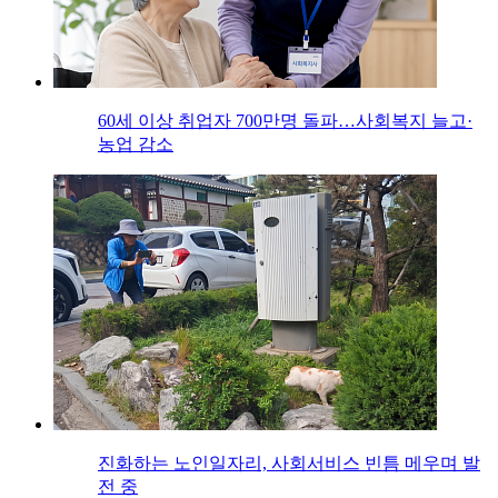
60세 이상 취업자 700만명 돌파…사회복지 늘고·
농업 감소
진화하는 노인일자리, 사회서비스 빈틈 메우며 발
전 중