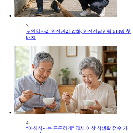
3.
노인일자리 안전관리 강화, 안전전담인력 613명 첫
배치
4.
“아침식사는 든든하게” 70세 이상 식생활 점수 가