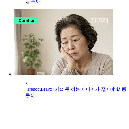
장 높아
5.
[Trend&Bravo] 거절 못 하는 시니어가 끊어야 할 행
동 5