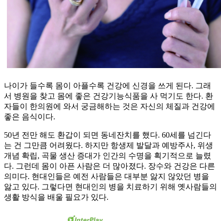
나이가 들수록 몸이 아플수록 건강에 신경을 쓰게 된다. 그래
서 병원을 찾고 몸에 좋은 건강기능식품을 사 먹기도 한다. 환
자들이 한의원에 와서 궁금해하는 것은 자신의 체질과 건강에
좋은 음식이다.
50년 전만 해도 환갑이 되면 동네잔치를 했다. 60세를 넘긴다
는 건 그만큼 어려웠다. 하지만 항생제 발달과 예방주사, 위생
개념 확립, 곡물 생산 증대가 인간의 수명을 획기적으로 늘렸
다. 그런데 몸이 아픈 사람은 더 많아졌다. 장수와 건강은 다른
의미다. 현대인들은 예전 사람들은 대부분 앓지 않았던 병을
앓고 있다. 그렇다면 현대인의 병을 치료하기 위해 옛사람들의
생활 방식을 배울 필요가 있다.