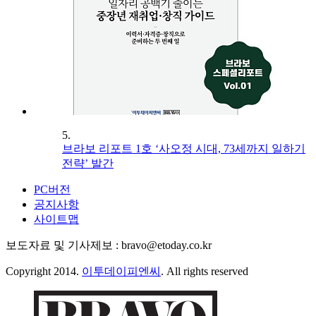
5.
브라보 리포트 1호 ‘사오정 시대, 73세까지 일하기
전략’ 발간
PC버전
공지사항
사이트맵
보도자료 및 기사제보 : bravo@etoday.co.kr
Copyright 2014.
이투데이피엔씨
. All rights reserved