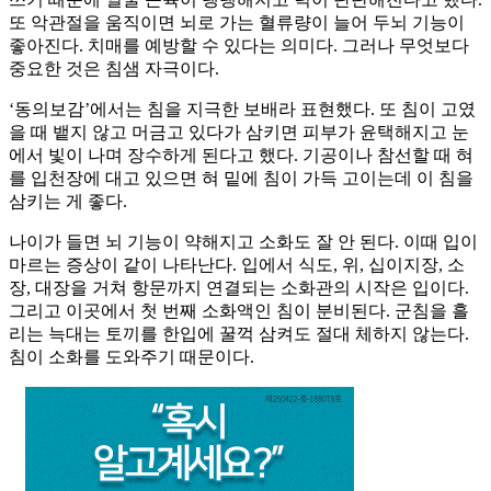
또 악관절을 움직이면 뇌로 가는 혈류량이 늘어 두뇌 기능이
좋아진다. 치매를 예방할 수 있다는 의미다. 그러나 무엇보다
중요한 것은 침샘 자극이다.
‘동의보감’에서는 침을 지극한 보배라 표현했다. 또 침이 고였
을 때 뱉지 않고 머금고 있다가 삼키면 피부가 윤택해지고 눈
에서 빛이 나며 장수하게 된다고 했다. 기공이나 참선할 때 혀
를 입천장에 대고 있으면 혀 밑에 침이 가득 고이는데 이 침을
삼키는 게 좋다.
나이가 들면 뇌 기능이 약해지고 소화도 잘 안 된다. 이때 입이
마르는 증상이 같이 나타난다. 입에서 식도, 위, 십이지장, 소
장, 대장을 거쳐 항문까지 연결되는 소화관의 시작은 입이다.
그리고 이곳에서 첫 번째 소화액인 침이 분비된다. 군침을 흘
리는 늑대는 토끼를 한입에 꿀꺽 삼켜도 절대 체하지 않는다.
침이 소화를 도와주기 때문이다.