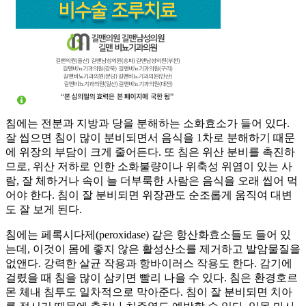
침에는 전분과 지방과 당을 분해하는 소화효소가 들어 있다.
잘 씹으면 침이 많이 분비되면서 음식을 1차로 분해하기 때문
에 위장의 부담이 크게 줄어든다. 또 침은 위산 분비를 촉진하
므로, 위산 저하로 인한 소화불량이나 위축성 위염이 있는 사
람, 잘 체하거나 속이 늘 더부룩한 사람은 음식을 오래 씹어 먹
어야 한다. 침이 잘 분비되면 위장관도 순조롭게 움직여 대변
도 잘 보게 된다.
침에는 페록시다제(peroxidase) 같은 항산화효소들도 들어 있
는데, 이것이 몸에 좋지 않은 활성산소를 제거하고 발암물질을
없앤다. 강력한 살균 작용과 항바이러스 작용도 한다. 감기에
걸렸을 때 침을 많이 삼키면 빨리 나을 수 있다. 침은 환경호르
몬 체내 침투도 일차적으로 막아준다. 침이 잘 분비되면 치아