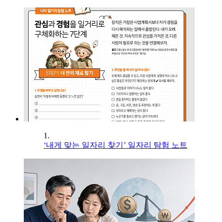
1.
‘내게 맞는 일자리 찾기’ 일자리 탐험 노트