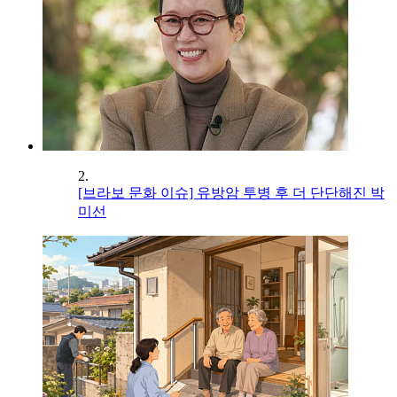
2.
[브라보 문화 이슈] 유방암 투병 후 더 단단해진 박
미선