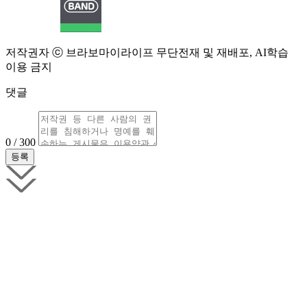
저작권자 ⓒ 브라보마이라이프 무단전재 및 재배포, AI학습
이용 금지
댓글
0 / 300