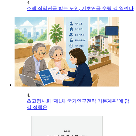
3.
소액 직역연금 받는 노인, 기초연금 수령 길 열린다
4.
초고령사회 ‘제1차 국가인구전략 기본계획’에 담
길 정책은