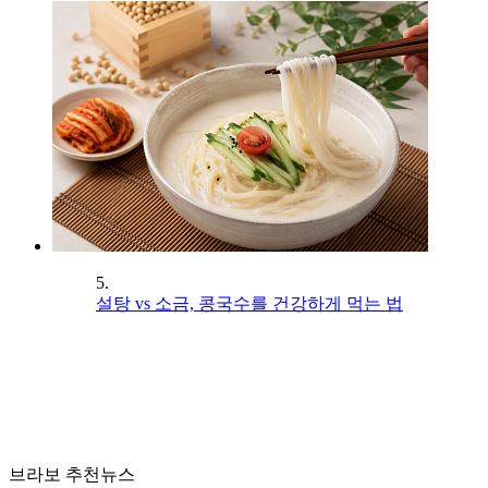
5.
설탕 vs 소금, 콩국수를 건강하게 먹는 법
브라보 추천뉴스