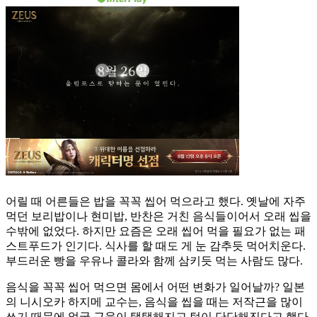
어릴 때 어른들은 밥을 꼭꼭 씹어 먹으라고 했다. 옛날에 자주
먹던 보리밥이나 현미밥, 반찬은 거친 음식들이어서 오래 씹을
수밖에 없었다. 하지만 요즘은 오래 씹어 먹을 필요가 없는 패
스트푸드가 인기다. 식사를 할 때도 게 눈 감추듯 먹어치운다.
부드러운 빵을 우유나 콜라와 함께 삼키듯 먹는 사람도 많다.
음식을 꼭꼭 씹어 먹으면 몸에서 어떤 변화가 일어날까? 일본
의 니시오카 하지메 교수는, 음식을 씹을 때는 저작근을 많이
쓰기 때문에 얼굴 근육이 탱탱해지고 턱이 단단해진다고 했다.