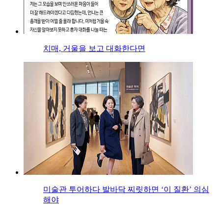
치매, 거울을 보고 대화한다면
미술관 투어하다 발바닥 찌릿하면 ‘이 질환’ 의심
해야