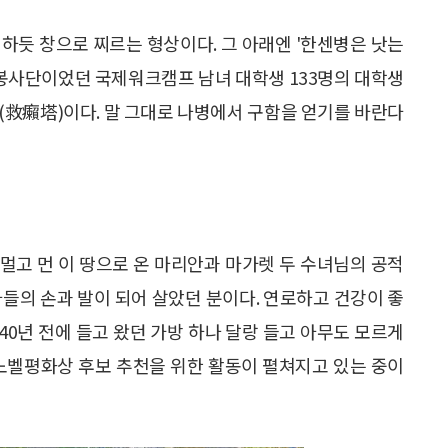
하듯 창으로 찌르는 형상이다. 그 아래엔 '한센병은 낫는
근로봉사단이었던 국제워크캠프 남녀 대학생 133명의 대학생
(救癩塔)이다. 말 그대로 나병에서 구함을 얻기를 바란다
멀고 먼 이 땅으로 온 마리안과 마가렛 두 수녀님의 공적
자들의 손과 발이 되어 살았던 분이다. 연로하고 건강이 좋
 40년 전에 들고 왔던 가방 하나 달랑 들고 아무도 모르게
 노벨평화상 후보 추천을 위한 활동이 펼쳐지고 있는 중이