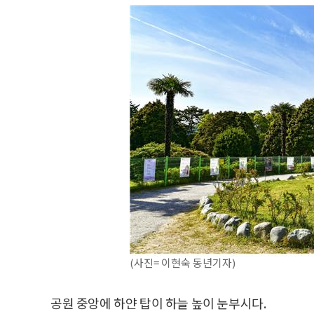
(사진= 이현숙 동년기자)
공원 중앙에 하얀 탑이 하늘 높이 눈부시다.