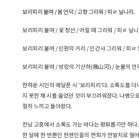
보리피리 불며 / 봄 언덕 / 고향 그리워 / 피ㄹ 닐니리.
보리피리 불며 / 꽃 청산 / 어릴 때 그리워 / 피ㄹ 닐니
보리피리 불며 / 인환의 거리 / 인간사 그리워 / 피ㄹ
보리피리 불며 / 방랑의 기산하(幾山河) / 눈물의 언덕
한하운 시인의 애달픈 시 ‘보리피리’다. 소록도를 
지 못한 채 시를 읊었던 것이 부끄러워졌다. 나병으
절히 느끼고 돌아왔다.
전남 고흥에서 소록도 가는 바다는 평화롭기만 하다. 
한 달에 한 번뿐인 한센인들의 면회가 먼발치로 떨어