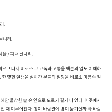
리.
 닐니리.
을 / 피ㄹ 닐니리.
다녀오고 나서 비로소 그 고독과 고통을 백분의 일도 이해하
로 한 맺힌 일생을 살아간 분들의 절망을 비로소 마음속 절
해안 울창한 솔 숲 옆으로 도로가 길게 나 있다. 이곳에서
진 채 이루어진다. 행여 바람결에 병이 옮겨질까 봐 바람