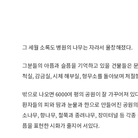
그 세월 소록도 병원의 나무는 자라서 울창해졌다.
그분들의 아픔과 슬픔을 기억하고 있을 건물들은 문
척실, 감금실, 시체 해부실, 형무소를 돌아보며 처절
밖으로 나오면 6000여 평의 공원이 잘 가꾸어져 
환자들의 피와 땀과 눈물과 한으로 만들어진 공원의 
소나무, 향나무, 철쭉과 종려나무, 장미터널 등 각종
픔을 표현한 시화가 줄지어 서있다.