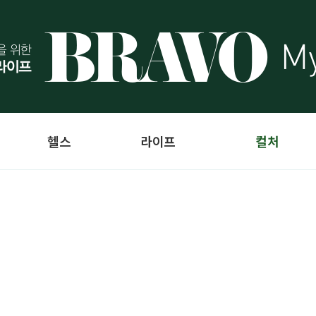
헬스
라이프
컬처