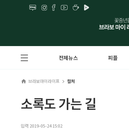
전체뉴스
피플
브라보마이라이프
컬처
소록도 가는 길
입력 2019-05-24 15:02