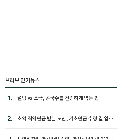
브라보 인기뉴스
1.
설탕 vs 소금, 콩국수를 건강하게 먹는 법
2.
소액 직역연금 받는 노인, 기초연금 수령 길 열린
다
3.
노인일자리 안전관리 강화, 안전전담인력 613명