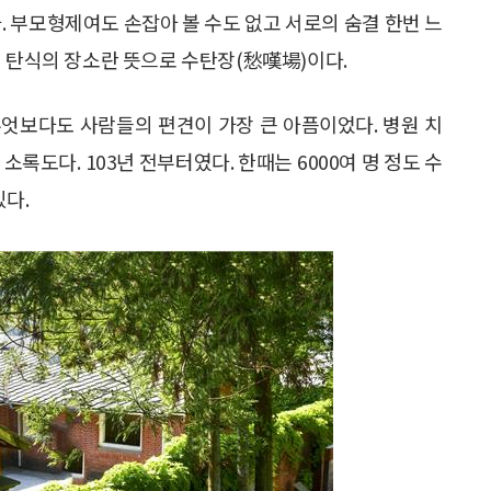
. 부모형제여도 손잡아 볼 수도 없고 서로의 숨결 한번 느
린 탄식의 장소란 뜻으로 수탄장(愁嘆場)이다.
엇보다도 사람들의 편견이 가장 큰 아픔이었다. 병원 치
록도다. 103년 전부터였다. 한때는 6000여 명 정도 수
있다.