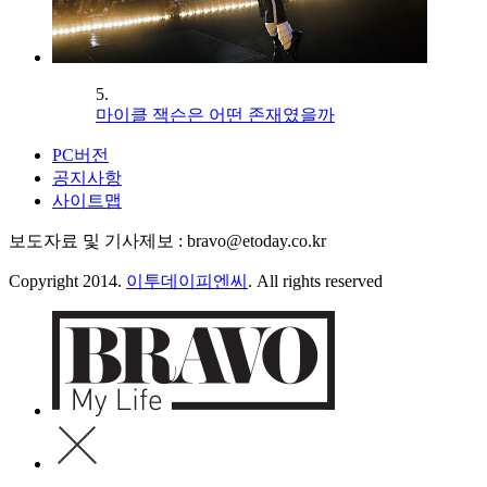
5.
마이클 잭슨은 어떤 존재였을까
PC버전
공지사항
사이트맵
보도자료 및 기사제보 : bravo@etoday.co.kr
Copyright 2014.
이투데이피엔씨
. All rights reserved