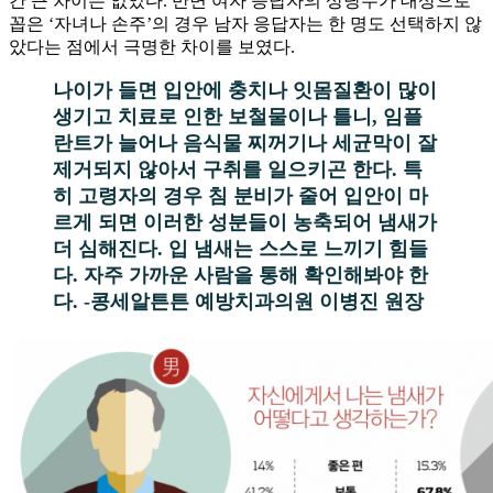
간 큰 차이는 없었다. 반면 여자 응답자의 상당수가 대상으로
꼽은 ‘자녀나 손주’의 경우 남자 응답자는 한 명도 선택하지 않
았다는 점에서 극명한 차이를 보였다.
나이가 들면 입안에 충치나 잇몸질환이 많이
생기고 치료로 인한 보철물이나 틀니, 임플
란트가 늘어나 음식물 찌꺼기나 세균막이 잘
제거되지 않아서 구취를 일으키곤 한다. 특
히 고령자의 경우 침 분비가 줄어 입안이 마
르게 되면 이러한 성분들이 농축되어 냄새가
더 심해진다. 입 냄새는 스스로 느끼기 힘들
다. 자주 가까운 사람을 통해 확인해봐야 한
다. -콩세알튼튼 예방치과의원 이병진 원장