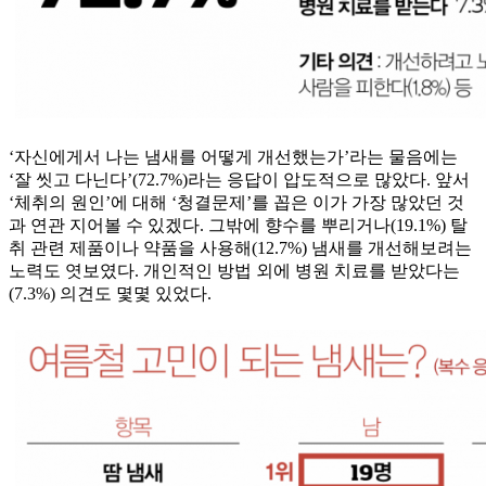
‘자신에게서 나는 냄새를 어떻게 개선했는가’라는 물음에는
‘잘 씻고 다닌다’(72.7%)라는 응답이 압도적으로 많았다. 앞서
‘체취의 원인’에 대해 ‘청결문제’를 꼽은 이가 가장 많았던 것
과 연관 지어볼 수 있겠다. 그밖에 향수를 뿌리거나(19.1%) 탈
취 관련 제품이나 약품을 사용해(12.7%) 냄새를 개선해보려는
노력도 엿보였다. 개인적인 방법 외에 병원 치료를 받았다는
(7.3%) 의견도 몇몇 있었다.