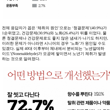
전체 응답자가 꼽은 ‘체취의 원인’으로는 ‘청결문제’(40.9%)가
1순위였고, 건강문제(30.9%)와 노화(26.4%)가 뒤를 이었다. 물
론 청결문제나 건강문제로도 좋지 않은 냄새가 나기도 하지만,
이러한 문제가 아니라면 시니어의 경우 ‘노화’가 원인일 수도
있겠다. 실제 40대 이후부터 체내에서 분비되는 ‘노넨알데하
이드’(Nonenaldehyde)가 모공에 쌓이면서 노년기 체취가 발생
하는 것으로 알려졌다.