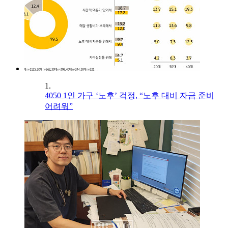
1.
4050 1인 가구 ‘노후’ 걱정, “노후 대비 자금 준비
어려워”