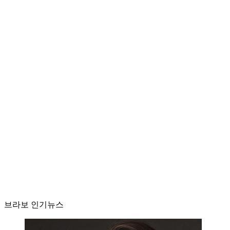
브라보 인기뉴스