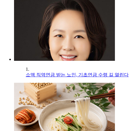
1.
소액 직역연금 받는 노인, 기초연금 수령 길 열린다