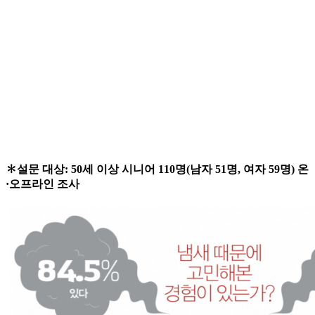
✽설문 대상: 50세 이상 시니어 110명(남자 51명, 여자 59명) 온
·오프라인 조사