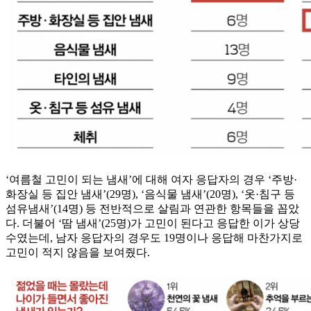
‘여름철 고민이 되는 냄새’에 대해 여자 응답자의 경우 ‘주방·
화장실 등 집안 냄새’(29명), ‘음식물 냄새’(20명), ‘옷·침구 등
섬유냄새’(14명) 등 전반적으로 살림과 연관한 항목들을 꼽았
다. 더불어 ‘땀 냄새’(25명)가 고민이 된다고 응답한 이가 상당
수였는데, 남자 응답자의 경우도 19명이나 응답해 마찬가지로
고민이 적지 않음을 보여줬다.