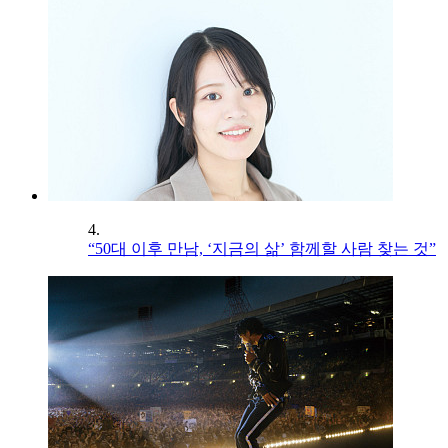
4.
“50대 이후 만남, ‘지금의 삶’ 함께할 사람 찾는 것”