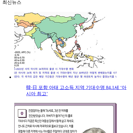
최신뉴스
韓·日 포함 아태 고소득 지역 기대수명 84.1세 ‘아
시아 최고’