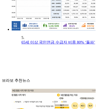
5.
65세 이상 국민연금 수급자 비중 80% ‘돌파’
브라보 추천뉴스