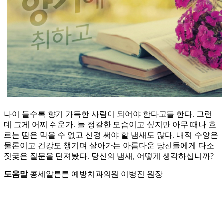
나이 들수록 향기 가득한 사람이 되어야 한다고들 한다. 그런
데 그게 어찌 쉬운가. 늘 정갈한 모습이고 싶지만 아무 때나 흐
르는 땀은 막을 수 없고 신경 써야 할 냄새도 많다. 내적 수양은
물론이고 건강도 챙기며 살아가는 아름다운 당신들에게 다소
짓궂은 질문을 던져봤다. 당신의 냄새, 어떻게 생각하십니까?
도움말
콩세알튼튼 예방치과의원 이병진 원장