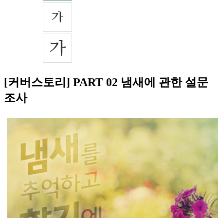
[커버스토리] PART 02 냄새에 관한 설문
조사