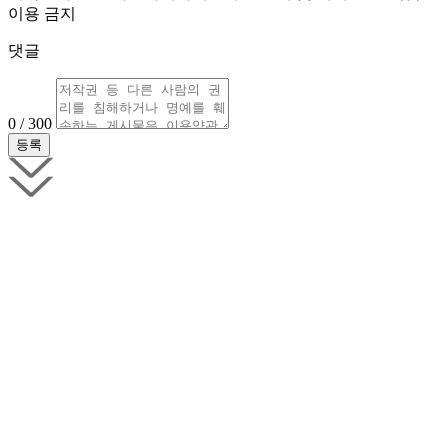
이용 금지
댓글
0 / 300