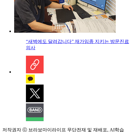
“새벽에도 달려갑니다” 재가임종 지키는 방문진료
의사
저작권자 ⓒ 브라보마이라이프 무단전재 및 재배포, AI학습