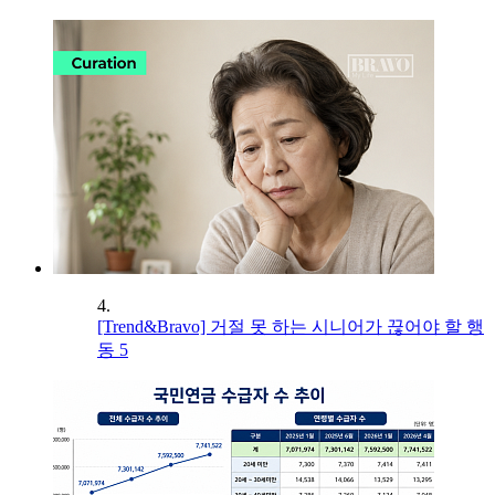
4.
[Trend&Bravo] 거절 못 하는 시니어가 끊어야 할 행
동 5