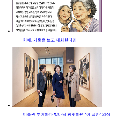
치매, 거울을 보고 대화한다면
미술관 투어하다 발바닥 찌릿하면 ‘이 질환’ 의심