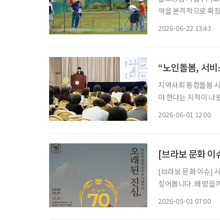
역을 본격적으로 확장
샤프트 제조, 골프용
2026-06-22 13:43
기업이다. 최근 일반
“노인돌봄, 서비
지역사회 통합돌봄 시
야 한다는 지적이 나
대됐지만, 실제 현장에
2026-06-01 12:00
[브라보 문화 이슈
[브라보 문화 이슈] 
짚어봅니다. 왜 떴을까? 대전 대표 향토기업 성심당이 올해 창업 70주년을 맞았다. 이를 기념
해 성심당문화원에서는 
2026-05-01 07:00
재까지의 주요 기록과 