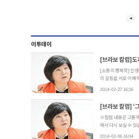
이투데이
[브라보 칼럼]도
[소통의 행복학] 인
의 갈등을 서로 이해
마음의 문을 여는 열쇠, 부부대화 내가 그동안 많은 사람들을
2014-02-27 16:36
은 ‘모든 가족의 문
[브라보 칼럼] ‘
※칼럼 내용은 고품격 시
에서 다시 보실 수 있습니다. “결혼생활 몇십년인데 꼭 말해야 아나요
아직도 있다. 말하지
2014-02-06 16:04