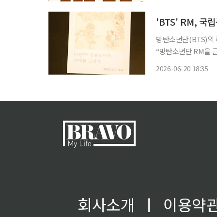
왕실 의궤, 근현대 
'BTS' RM,
방탄소년단(BTS)의 리더 
“방탄소년단 RM을 글
중앙박물관은 세계적인
2026-06-20 18:35
외에 알리고자 이번 
회사소개
ㅣ
이용약