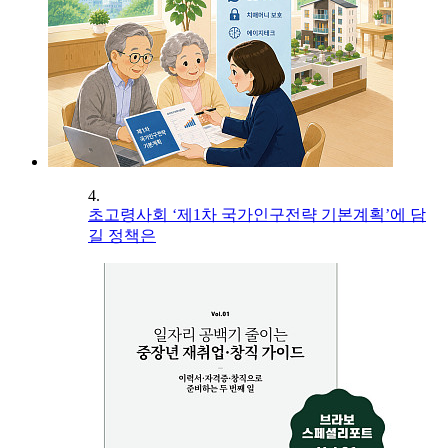
4.
초고령사회 ‘제1차 국가인구전략 기본계획’에 담
길 정책은