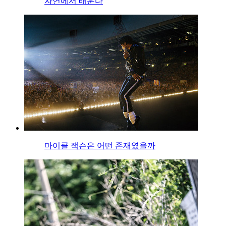
자연에서 배운다
마이클 잭슨은 어떤 존재였을까