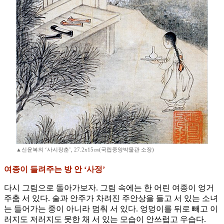
▲신윤복의 ‘사시장춘’, 27.2x15㎝(국립중앙박물관 소장)
여종이 들려주는 방 안 ‘사정’
다시 그림으로 돌아가보자. 그림 속에는 한 어린 여종이 엉거
주춤 서 있다. 술과 안주가 차려진 주안상을 들고 서 있는 소녀
는 들어가는 중이 아니라 멈춰 서 있다. 엉덩이를 뒤로 빼고 이
러지도 저러지도 못한 채 서 있는 모습이 안쓰럽고 우습다.