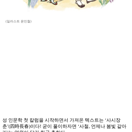
(일러스트 윤민철)
성 인문학 첫 칼럼을 시작하면서 가져온 텍스트는 ‘사시장
춘’(四時長春)이다! 굳이 풀이하자면 ‘사철, 언제나 봄빛 같아