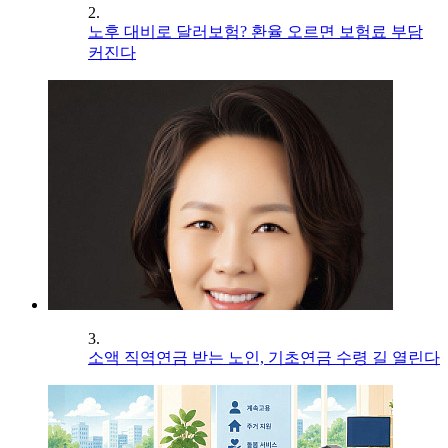
2.
노후 대비로 달러보험? 환율 오르면 보험료 부담
커진다
3.
소액 직역연금 받는 노인, 기초연금 수령 길 열린다