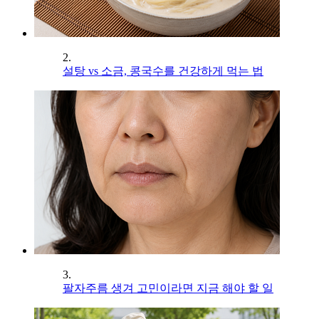
2.
설탕 vs 소금, 콩국수를 건강하게 먹는 법
3.
팔자주름 생겨 고민이라면 지금 해야 할 일