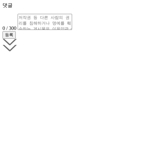
댓글
0 / 300