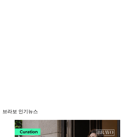
브라보 인기뉴스