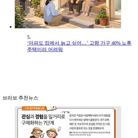
5.
‘아파도 집에서 늙고 싶어…’ 고령 가구 40% 노후
주택이라 어려워
브라보 추천뉴스