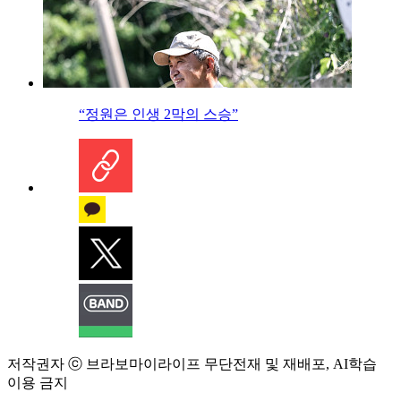
“정원은 인생 2막의 스승”
저작권자 ⓒ 브라보마이라이프 무단전재 및 재배포, AI학습
이용 금지