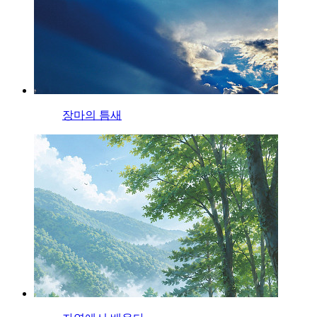
장마의 틈새