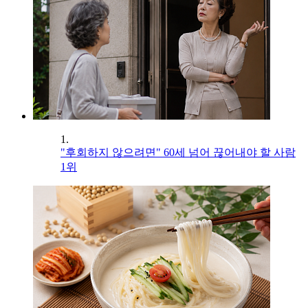
1.
"후회하지 않으려면" 60세 넘어 끊어내야 할 사람
1위