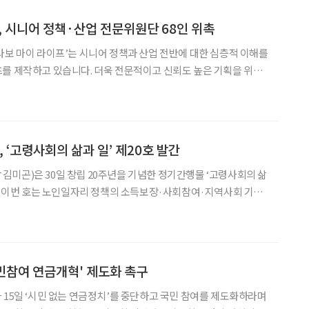
’, 시니어 정책·산업 전문위원단 68인 위촉
라보 마이 라이프’는 시니어 정책과 산업 전반에 대한 심층적 이해를
를 제작하고 있습니다. 더욱 전문적이고 신뢰도 높은 기획을 위해
들로 구성된 ‘브라보 전문위원단’과 함께하고 있습니다. 전문위원
경제·문화·디지털 등 다양한 영역에서 전문적인 식견과 현장
‘고령사회의 삶과 일’ 제20호 발간
미곤)은 30일 창립 20주년을 기념한 정기간행물 ‘고령사회의 삶
다. 이번 호는 노인일자리 정책의 소득보장·사회참여·지역사회 기여
0년의 성과와 향후 과제를 집중 점검했다. ‘명사 칼럼’에서는
장이 지속 가능한 초고령사회 구현을 위해 공적
민참여 연금개혁' 제도화 촉구
 15일 ‘시민 없는 연금정치’를 중단하고 국민 참여를 제도화하라며