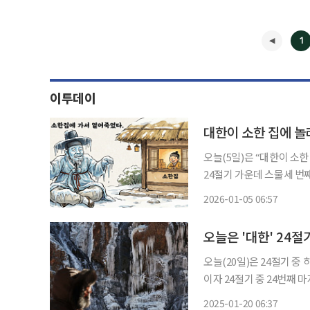
1
이투데이
대한이 소한 집에 놀
오늘(5일)은 “대한이 소한 
24절기 가운데 스물세 번째
며 태양이 황경 285도에 위
2026-01-05 06:57
날짜는 
◀
오늘은 '대한' 24
오늘(20일)은 24절기 중 하나인 대한이다. 대한은 음력 
이자 24절기 중 24번째 마지막 절기다. 대한(大寒) 큰 대에 찰 
는 뜻의 절기다. 원래 겨울
2025-01-20 06:37