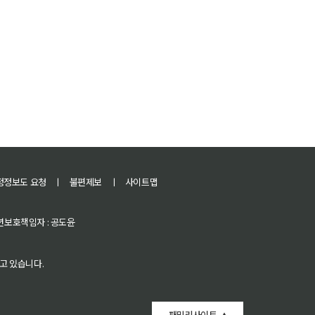
정정보도 요청
ㅣ
불편제보
ㅣ
사이트맵
 청소년보호책임자 : 공도윤
고 있습니다.
패밀리사이트