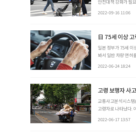
안전대책 강화가 필요
원이 경찰청으로부터 
2022-09-16 11:06
자료에 따르면 지난해
日 75세 이상 
일본 정부가 75세 이
봐서 일반 차량 면허
허가받을 수 있다. 아사히 신문에 따르면 지난 5월 13일부터 고령운전자를 대상으로 한정 면
2022-06-24 18:24
고령 보행자 사고
교통사고분석시스템(T
고령자로 나타났다. 아
서도 압도적 1위로, 전
2022-06-17 13:57
노인의 무단횡단 등이