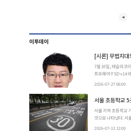
이투데이
[시론] 무법지대의
7월 10일, 테슬라코
프트웨어‘FSD v14
증 기간은 단 11일이다.
2026-07-27 06:00
최신 HW4용 소프트
서울 초등학교 5
서울 지역 초등학교 
것으로 나타났다. 서
학생 안전망 강화에 나선다. 서울시교육청은 학생들의 안전한 등하굣길
2026-07-13 12:00