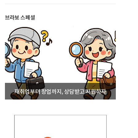
발간
브라보 스페셜
재취업부터 창업까지, 상담받고 지원하자