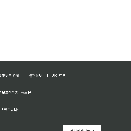
정정보도 요청
ㅣ
불편제보
ㅣ
사이트맵
 청소년보호책임자 : 공도윤
고 있습니다.
패밀리사이트