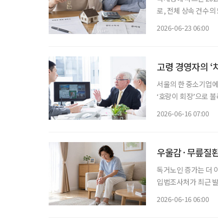
로, 전체 상속 건수의 
준)이었다. 전년보다 3
2026-06-23 06:00
은 건 처음이다. 5년 
고령 경영자의 ‘
서울의 한 중소기업에
‘호랑이 회장’으로 
고 있어서다. 시장에
2026-06-16 07:00
재까지 마친 업무를 
우울감·무릎질환 
독거노인 증가는 더 
입법조사처가 최근 발
제’ 보고서에 따르면 20
2026-06-16 06:00