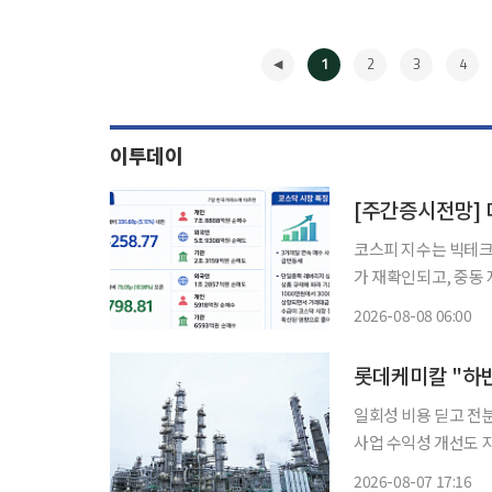
1
2
3
4
이투데이
코스피 지수는 빅테크 
가 재확인되고, 중동
다. 다음 주 증시는 
2026-08-08 06:00
◀
일회성 비용 딛고 전
사업 수익성 개선도 지속 노력할 것” 롯데케미칼이 
에도 흑자 기조를 이
2026-08-07 17:16