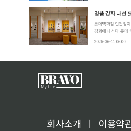
이도 경쟁보다 자신의
명품 강화 나선 
롯데백화점 인천점이 
강화에 나선다. 롯데백화점은 11일 인천점 1층에 포레르빠쥬 매장을 오픈한다고 밝혔다. 이
번 입점은 인천점을 
2026-06-11 06:00
포레르빠쥬는 1717
회사소개
ㅣ
이용약