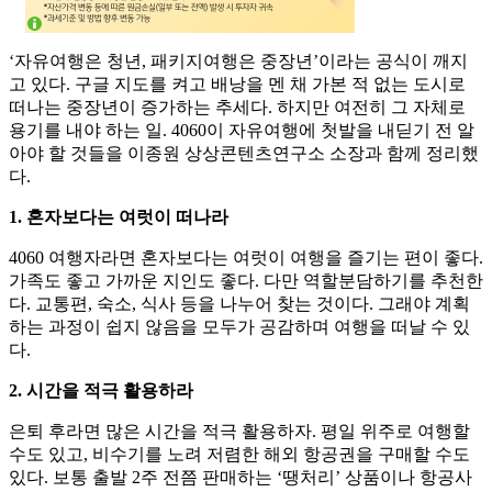
‘자유여행은 청년, 패키지여행은 중장년’이라는 공식이 깨지
고 있다. 구글 지도를 켜고 배낭을 멘 채 가본 적 없는 도시로
떠나는 중장년이 증가하는 추세다. 하지만 여전히 그 자체로
용기를 내야 하는 일. 4060이 자유여행에 첫발을 내딛기 전 알
아야 할 것들을 이종원 상상콘텐츠연구소 소장과 함께 정리했
다.
1. 혼자보다는 여럿이 떠나라
4060 여행자라면 혼자보다는 여럿이 여행을 즐기는 편이 좋다.
가족도 좋고 가까운 지인도 좋다. 다만 역할분담하기를 추천한
다. 교통편, 숙소, 식사 등을 나누어 찾는 것이다. 그래야 계획
하는 과정이 쉽지 않음을 모두가 공감하며 여행을 떠날 수 있
다.
2. 시간을 적극 활용하라
은퇴 후라면 많은 시간을 적극 활용하자. 평일 위주로 여행할
수도 있고, 비수기를 노려 저렴한 해외 항공권을 구매할 수도
있다. 보통 출발 2주 전쯤 판매하는 ‘땡처리’ 상품이나 항공사