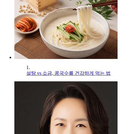
1.
설탕 vs 소금, 콩국수를 건강하게 먹는 법