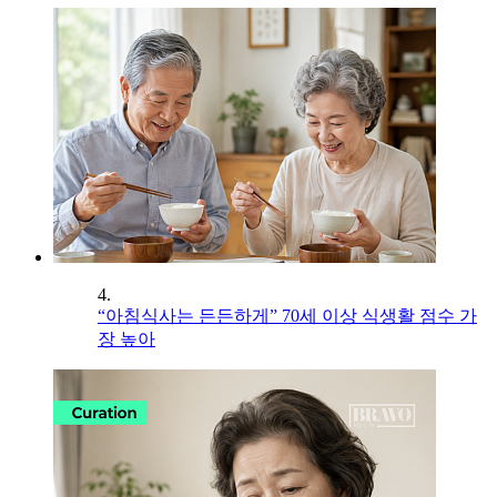
4.
“아침식사는 든든하게” 70세 이상 식생활 점수 가
장 높아