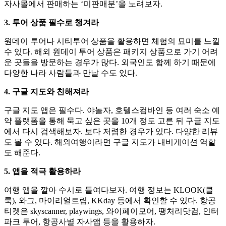
자사몰에서 판매하는 ‘미판매분’을 노려보자.
3. 투어 상품 필수로 챙겨라
원데이 투어나 시티투어 상품을 활용하면 체험의 묘미를 느낄
수 있다. 해외 원데이 투어 상품은 패키지 상품으로 가기 어려
운 곳들을 방문하는 경우가 많다. 외국인도 함께 하기 때문에
다양한 나라 사람들과 만날 수도 있다.
4. 구글 지도와 친해져라
구글 지도 앱은 필수다. 야놀자, 호텔스컴바인 등 여러 숙소 예
약 플랫폼을 통해 묵고 싶은 곳을 10개 정도 고른 뒤 구글 지도
에서 다시 검색해보자. 보다 저렴한 경우가 있다. 다양한 리뷰
도 볼 수 있다. 해외여행이라면 구글 지도가 내비게이션 역할
도 해준다.
5. 앱을 적극 활용하라
여행 앱을 깔아 수시로 들여다보자. 여행 정보는 KLOOK(클
룩), 와그, 마이리얼트립, KKday 등에서 확인할 수 있다. 항공
티켓은 skyscanner, playwings, 와이페이모어, 땡처리닷컴, 인터
파크 투어, 항공사별 자사앱 등을 활용하자.