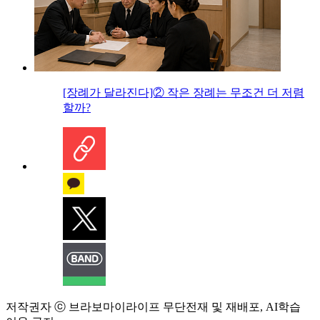
[장례가 달라진다]② 작은 장례는 무조건 더 저렴
할까?
저작권자 ⓒ 브라보마이라이프 무단전재 및 재배포, AI학습