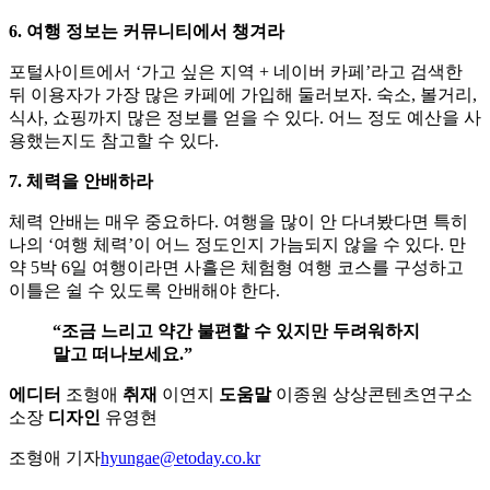
6. 여행 정보는 커뮤니티에서 챙겨라
포털사이트에서 ‘가고 싶은 지역 + 네이버 카페’라고 검색한
뒤 이용자가 가장 많은 카페에 가입해 둘러보자. 숙소, 볼거리,
식사, 쇼핑까지 많은 정보를 얻을 수 있다. 어느 정도 예산을 사
용했는지도 참고할 수 있다.
7. 체력을 안배하라
체력 안배는 매우 중요하다. 여행을 많이 안 다녀봤다면 특히
나의 ‘여행 체력’이 어느 정도인지 가늠되지 않을 수 있다. 만
약 5박 6일 여행이라면 사흘은 체험형 여행 코스를 구성하고
이틀은 쉴 수 있도록 안배해야 한다.
“조금 느리고 약간 불편할 수 있지만 두려워하지
말고 떠나보세요.”
에디터
조형애
취재
이연지
도움말
이종원 상상콘텐츠연구소
소장
디자인
유영현
조형애 기자
hyungae@etoday.co.kr