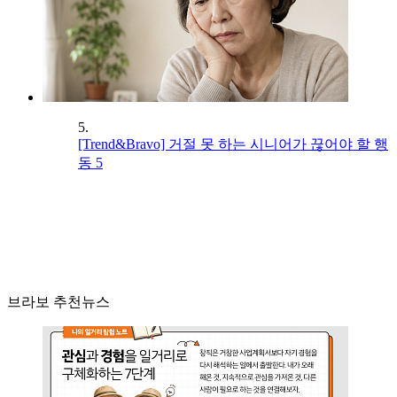
5.
[Trend&Bravo] 거절 못 하는 시니어가 끊어야 할 행
동 5
브라보 추천뉴스