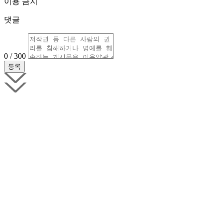
이용 금지
댓글
0 / 300