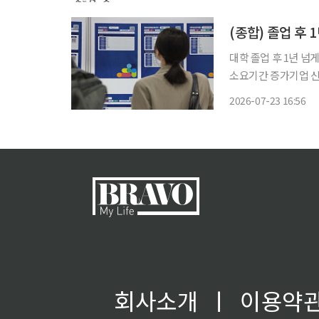
(종합) 졸업 후 
대학 졸업 후 1년 넘게
소요기간 증가기업 신입 채용 
게 일자리를 찾지 못한
2026-07-23 16:56
직후인 2009년 이후
회사소개
ㅣ
이용약