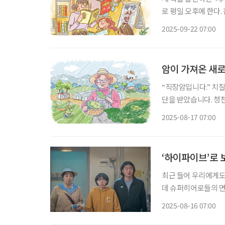
로 평일 오후에 한다.
답과 저자 사인회 시간
2025-09-22 07:00
암이 가져온 새로
“직장암입니다.” 치
단을 받았습니다. 청
니다.” 그야말로 쥐가 고양이를 배려하는 듯한 내 모습에 쓸쓸한 웃음이 나옵니다. 암… 세상
2025-08-17 07:00
사람들이 바라보는 암환
‘하이파이브’로 
최근 들어 우리에게도
데 슈퍼히어로들의 면
다. 무엇이 다르고, 이런 색다른 존
2025-08-16 07:00
‘하이파이브’에서 태