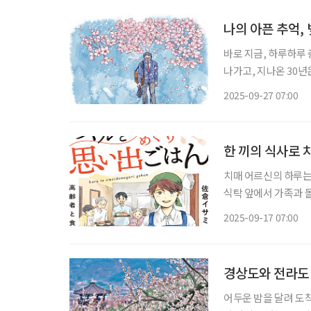
나의 아픈 추억,
바로 지금, 하루하루 
나가고, 지나온 30년
제대로 광야에 홀로 
2025-09-27 07:00
기회로 삼는다. 바로 
한 끼의 식사로 
치매 어르신의 하루는
식탁 앞에서 가족과 
사쿠라 이사미는 바로
2025-09-17 07:00
と思い出めぐりごはん)
경상도와 전라도
어두운 밤을 달려 도