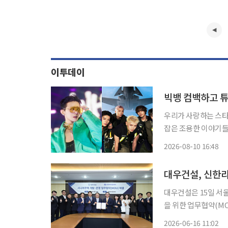
이투데이
빅뱅 컴백하고 튜
우리가 사랑하는 스타
잡은 조용한 이야기들. '엔터로그'에서
고 있습니다. 그룹 스트레이 키즈(Stray Kids)가 먼저 포문을 열었습니다. 7일 미니 10집 '디
2026-08-10 16:48
스 앤드 댓(THIS &
대우건설, 신한
대우건설은 15일 서
을 위한 업무협약(MOU)을 체결했다고
니어 주거 수요가 늘
2026-06-16 11:02