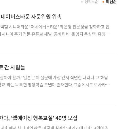
정확도순
최신순
 더네이버스타운 자문위원 위촉
익형 시니어타운 '더네이버스타운'의 운영 전문성을 강화하고 입
 시니어 주거 전문 유튜브 채널 '공빠티비' 운영자 문성택·유영란
라는 이름으
를 운영하고 있다. 두 사람은 전국 실버타운을 직
로 간 사람들
살아야 할까.” 일본은 이 질문에 가장 먼저 직면한 나라다. 그 해답
학교’라는 독특한 평생학습 모델이 존재한다. 그중에서도 오사카부
어 평생교육을 상징하는 대표 사례로 꼽힌다. 이곳은 단순히 지식
어, 고령자의 삶을 다시 사회와 잇는 거점으로 주목받고 있다.
다, ‘웰에이징 행복교실’ 40명 모집
 사회에서 시니어의 삶을 어떻게 설계할 것인가에 대한 고민이 깊