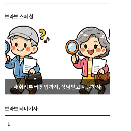
발간
브라보 스페셜
재취업부터 창업까지, 상담받고 지원하자
브라보 테마기사
[]