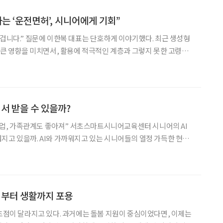
하는 ‘운전면허’, 시니어에게 기회”
 겁니다.” 질문에 이한복 대표는 단호하게 이야기했다. 최근 생성형
에 큰 영향을 미치면서, 활용에 적극적인 계층과 그렇지 못한 고령층
지는 것을 우려하는 목소리를 전하자 그가 내놓은 답이었다. “AI가
다는 통념에 동의하지 않습니다. 지금이 오
디서 받을 수 있을까?
지고 있을까. AI와 가까워지고 있는 시니어들의 열정 가득한 현장
반포1동 주민센터 4층에 위치한 이곳은 디
정책부터 생활까지 포용
 초점이 달라지고 있다. 과거에는 돌봄 지원이 중심이었다면, 이제는