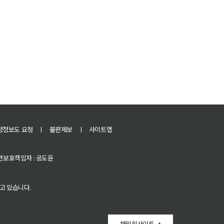
정정보도 요청
ㅣ
불편제보
ㅣ
사이트맵
 청소년보호책임자 : 공도윤
고 있습니다.
패밀리사이트