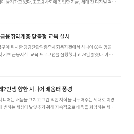
이 옮겨가고 있다. 초고령사회에 진입한 지금, 세대 간 디지털 격차
주체적으로 다룰 수 있도록 하는 것이 중요한 과제로 떠올랐다. 대통
재명 대통령의 ‘AI 3대 강국’ 구상에 발맞
 금융취약계층 맞춤형 교육 실시
관악구에 위치한 강감찬관악종합사회복지관에서 시니어 80여 명을
 기초 금융지식’ 교육 프로그램을 진행했다고 24일 밝혔다. 이번
 주제로 일상에서 꼭 알아야 할 금융 기초지식과 사기 예방법을 쉽게
이해할 수 있도록 구성했다. 시니어 교육은 총 2부로 나눠 진행했다. 먼저
제2인생 향한 시니어 배움터 풍경
 시니어는 배움을 그치고 그간 익힌 지식을 나누어주는 세대로 여겼
게 변하는 세상에 발맞추기 위해 지속적으로 배움을 희망하는 세대
 교육·문화 모임과 커뮤니티에도 변화가 일고 있다. 명함을 주고받
조찬 모임 같은 전통적인 형태에서 벗어나, 연령과 지위 고하를