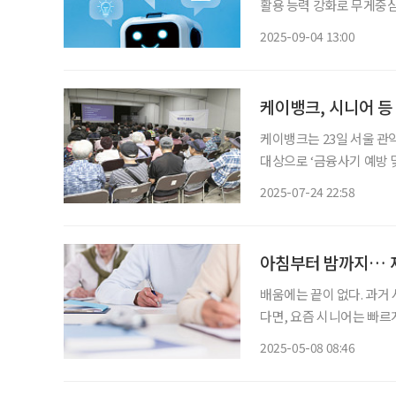
활용 능력 강화로 무게중심
를 줄이고 고령층이 AI를 
2025-09-04 13:00
령 직속 국정기획위원회는 이
케이뱅크, 시니어 등
케이뱅크는 23일 서울 
대상으로 ‘금융사기 예방 및
교육은 ‘금융사기 예방’을
2025-07-24 22:58
아침부터 밤까지… 
배움에는 끝이 없다. 과거
다면, 요즘 시니어는 빠르
다. 이에 따라 시니어들의
2025-05-08 08:46
으며 네트워크를 형성하던 