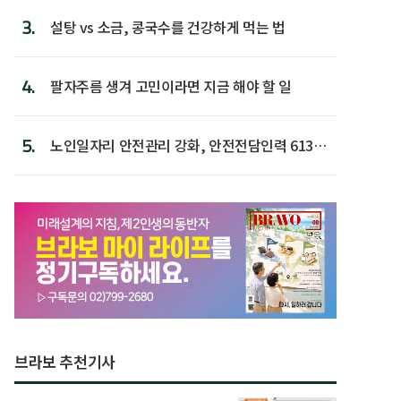
3.
설탕 vs 소금, 콩국수를 건강하게 먹는 법
4.
팔자주름 생겨 고민이라면 지금 해야 할 일
5.
노인일자리 안전관리 강화, 안전전담인력 613명
첫 배치
브라보 추천기사