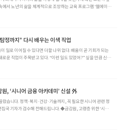
 속에서 노년의 삶을 체계적으로 조망하는 교육 프로그램 ‘웰에이징
지 서울 강남구 이투데이빌딩에서 진행된다. 웰에이
탐정까지” 다시 배우는 이색 직업
이 일로 이어질 수 있다면 더할 나위 없다. 배움이 곧 기회가 되는
새로운 직업이 주목받고 있다. “이런 일도 있었어?” 싶을 만큼 신선
요한 일들이다. 배움을 통해 성장하고, 그 성장이 다시 일로 이어지는
인생 2막의 문을 열어보자. AI와 초고령사회라는 두 흐름은 시니어 일자
감원, ‘시니어 금융 아카데미’ 신설 外
 골랐습니다. 정책·복지·건강·기술까지, 꼭 필요한 시니어 관련 정
 검수해 전해드립니다. ◆금감원, 고령층 위한 ‘시니어
감독원이 고령층의 금융사기 피해 예방과 디지털 금융 역량 강화를
아카데미’를 신설했다. 오는 11월 14일까지