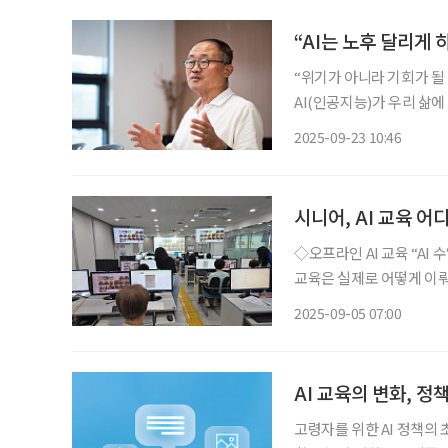
“AI는 노후 달리게 
“위기가 아니라 기회가 될
AI(인공지능)가 우리 삶
사이의 디지털 격차가 더 커
2025-09-23 10:46
중장년층을 더 힘들게 만든
시니어, AI 교육 어
◇오프라인 AI 교육 “AI 수업, 가족관계도 좋아져” 서초스마트시니어교육센터 시니어의 AI
교육은 실제로 어떻게 이뤄
을 찾았다. 서울시 서초구 서초스마트시니어교육센터는 시니어 대상 IT 교육센터 가운데 가
2025-09-05 07:00
장 큰 규모를 자랑한다. 
AI 교육의 변화, 
고령자를 위한 AI 정책의