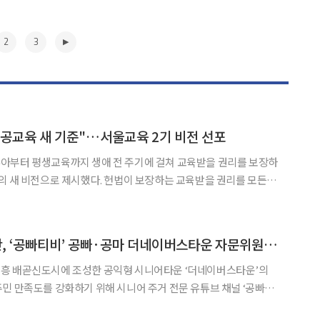
2
3
공교육 새 기준"…서울교육 2기 비전 선포
아부터 평생교육까지 생애 전 주기에 걸쳐 교육받을 권리를 보장하
의 새 비전으로 제시했다. 헌법이 보장하는 교육받을 권리를 모든
교육의 새로운 기준을 만들겠다는 구상이다. 정 교육감은 22
서울교육 2기 비전 선포 기자회견에서 '모두를 위한 기본교육,
▶
굿네이버스 미래재단, ‘공빠티비’ 공빠·공마 더네이버스타운 자문위원 위촉
흥 배곧신도시에 조성한 공익형 시니어타운 ‘더네이버스타운’의
민 만족도를 강화하기 위해 시니어 주거 전문 유튜브 채널 ‘공빠티
)와 공마(유영란)를 자문위원으로 위촉했다. 굿네이버스 미래