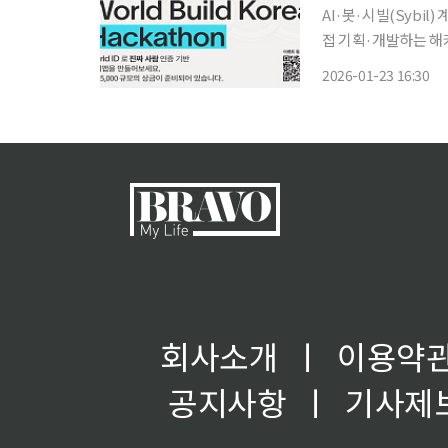
AI·봇·시빌(Sybil
접 기획·개발하는 해커톤이 서울에서 열린다.
Korea Hackatho
2026-01-23 16:30
(Miniapp)’을 
회사소개
ㅣ
이용약
공지사항
ㅣ
기사제