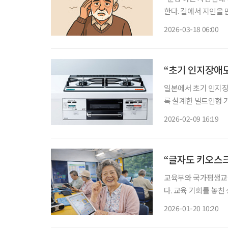
한다. 길에서 지인을
생각나지 않아 답답함을
2026-03-18 06:00
정이
“초기 인지장애도
일본에서 초기 인지장
록 설계한 빌트인형 가스레인지가 최근
(세이풀플러스)’가 
2026-02-09 16:19
“글자도 키오스
교육부와 국가평생교육
다. 교육 기회를 놓친
교육을 확대해 지원하는 내용이다. 성인 문해교육 지원사
2026-01-20 10:20
습을 중심으로 운영돼