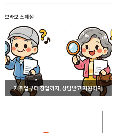
발간
브라보 스페셜
재취업부터 창업까지, 상담받고 지원하자