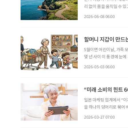
리 없이 몸을 움직일 수 
가 두드러진다. 문화체육관광부와 한국관광공사가 공개한 ‘2025 걷기여행 실태조사’에 따르
2026-06-08 06:00
면, 최근 1년간 걷기 여행
할머니 지갑이 만드
5월이면 어린이날, 가족 
몇 년 사이 이 풍경에 눈에
에게 건네는 용돈과 선물은
2026-05-03 06:00
지고 있다. 단순한 ‘용돈 
“미래 소비의 힌트 
일본 마케팅 업계에서 “이
을 하나의 덩어리로 묶어 
한다는 주장이다. 이 책은
2026-03-27 07:00