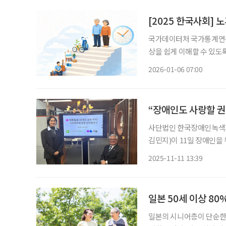
[2025 한국사회] 
국가데이터처 국가통계연
상을 쉽게 이해할 수 있도록
종합사회보고서 ‘한국의 사회
2026-01-06 07:00
후 우리사회 각 영역별 변화
“장애인도 사랑할 권
사단법인 한국장애인녹색재
김민지)이 11일 장애인을 
축을 위한 업무협약을 체결
2025-11-11 13:39
장애인의 사회적 고립을 
일본 50세 이상 80
일본의 시니어층이 단순한 