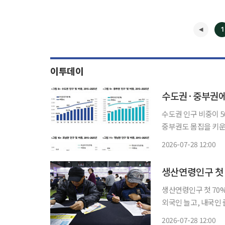
1
이투데이
수도권·중부권에
수도권 인구 비중이 
중부권도 몸집을 키운
청년층에 집중돼 생산
2026-07-28 12:00
생산연령인구 첫
생산연령인구 첫 70%
외국인 늘고, 내국인 줄고 우리나라 국민 중 일할 수 있는 나이(15~64세)인 
음으로 70% 밑으로 떨
2026-07-28 12:00