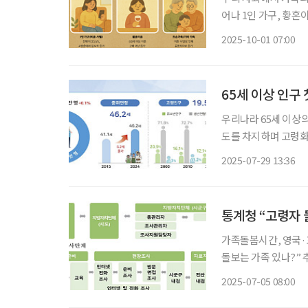
어나 1인 가구, 황혼
태가 늘어나고 있다.
2025-10-01 07:00
65세 이상 인구 
우리나라 65세 이상의
도를 차지하며 고령화로 인한
‘2024년 인구주택총조
2025-07-29 13:36
명으로, 전체 인구(51
통계청 “고령자 
가족돌봄시간, 영국·호
돌보는 가족 있나?” 추가 통계청이 돌봄시스템 사각지대에 있는 고령인구의 
선다. 4일 통계청에 따르면 올해 실시하는 ‘2025 인구주택총조사(센서스)’에 고령화 정책 수
2025-07-05 08:00
요를 반영한 ‘가족돌