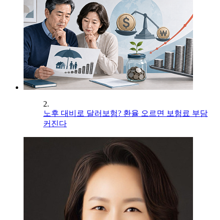
2.
노후 대비로 달러보험? 환율 오르면 보험료 부담
커진다