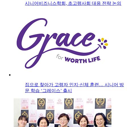
시니어비즈니스학회, 초고령사회 대응 전략 논의
집으로 찾아가 고령자 인지·신체 훈련… 시니어 방
문 학습 ‘그레이스’ 출시