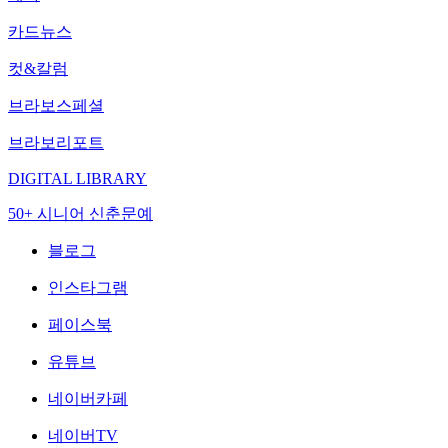
카드뉴스
컷&칼럼
브라보스페셜
브라보리포트
DIGITAL LIBRARY
50+ 시니어 신춘문예
블로그
인스타그램
페이스북
유튜브
네이버카페
네이버TV