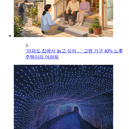
3.
‘아파도 집에서 늙고 싶어…’ 고령 가구 40% 노후
주택이라 어려워