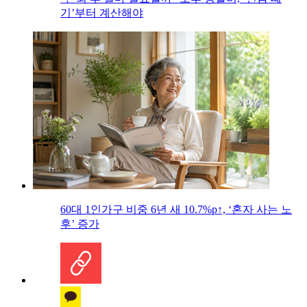
기’부터 계산해야
60대 1인가구 비중 6년 새 10.7%p↑, ‘혼자 사는 노
후’ 증가