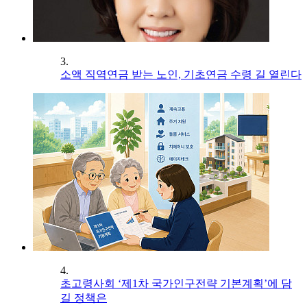
3.
소액 직역연금 받는 노인, 기초연금 수령 길 열린다
4.
초고령사회 ‘제1차 국가인구전략 기본계획’에 담
길 정책은