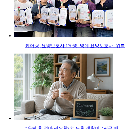
케어링, 요양보호사 170명 ‘명예 요양보호사’ 위촉
“은퇴 후 얼마 필요할까” 노후 생활비, ‘연금 빼