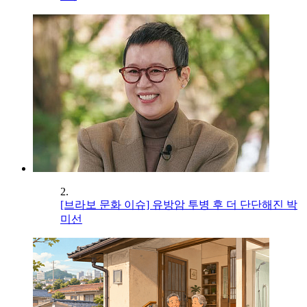
2.
[브라보 문화 이슈] 유방암 투병 후 더 단단해진 박
미선