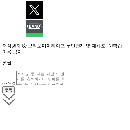
저작권자 ⓒ 브라보마이라이프 무단전재 및 재배포, AI학습
이용 금지
댓글
0 / 300