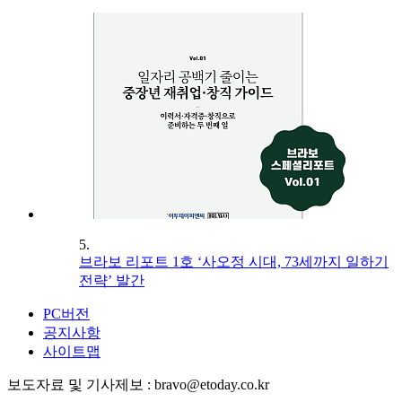
5.
브라보 리포트 1호 ‘사오정 시대, 73세까지 일하기
전략’ 발간
PC버전
공지사항
사이트맵
보도자료 및 기사제보 : bravo@etoday.co.kr