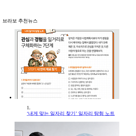
브라보 추천뉴스
1.
‘내게 맞는 일자리 찾기’ 일자리 탐험 노트