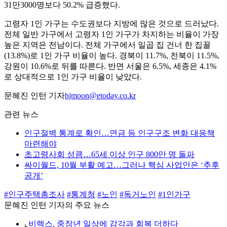
31만3000명보다 50.2% 급증했다.
고령자 1인 가구는 수도권보다 지방에 많은 것으로 드러났다.
전체 일반 가구에서 고령자 1인 가구가 차지하는 비율이 가장
높은 지역은 전남이다. 전체 가구에서 일곱 집 건너 한 집꼴
(13.8%)로 1인 가구 비율이 높다. 경북이 11.7%, 전북이 11.5%,
강원이 10.6%로 뒤를 따른다. 반면 서울은 6.5%, 세종은 4.1%
로 상대적으로 1인 가구 비율이 낮았다.
문혜진 인턴 기자
hjmoon@etoday.co.kr
관련 뉴스
인구절벽 통계로 확인…연금 등 인구구조 변화 대응책
마련해야
초고령사회 성큼…65세 이상 인구 800만 명 돌파
싸이월드, 10월 부활 예고…그러나 핵심 사업안은 ‘추후
공개’
#인구주택총조사
#통계청
#노인
#독거노인
#1인가구
문혜진 인턴 기자의 주요 뉴스
⌞
비렉스, 중장년 일상에 감각과 회복 더하다