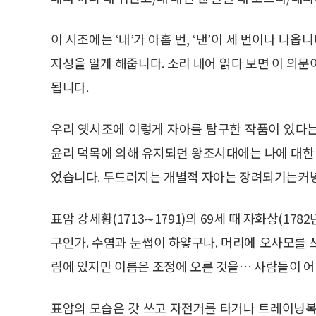
이 시조에는 ‘내’가 아홉 번, ‘낸’이 세 번이나 나
지성을 알게 해줍니다. 소리 내어 읽다 보면 이 의
됩니다.
우리 옛시조에 이렇게 자아를 탐구한 작품이 있다
윤리 덕목에 의해 유지되던 왕조시대에는 나에 대한 
었습니다. 두드러지는 개별적 자아는 장려되기는커녕
표암 강세황(1713∼1791)의 69세 때 자화상(17
구인가. 수염과 눈썹이 하얗구나. 머리에 오사모를 쓰
림에 있지만 이름은 조정에 오른 것을… 사람들이 어찌
표암의 모습은 갓 쓰고 자전거를 타거나 트레이닝복