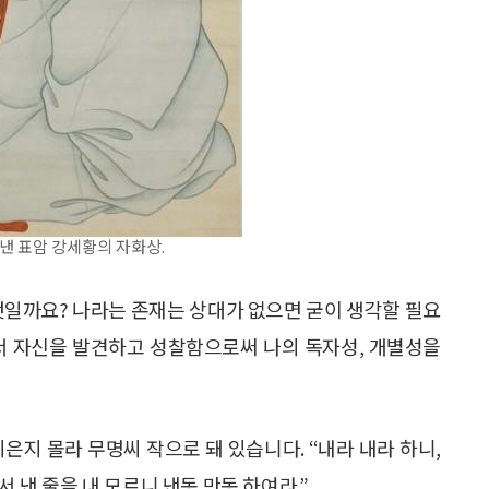
낸 표암 강세황의 자화상.
것일까요? 나라는 존재는 상대가 없으면 굳이 생각할 필요
에서 자신을 발견하고 성찰함으로써 나의 독자성, 개별성을
은지 몰라 무명씨 작으로 돼 있습니다. “내라 내라 하니,
서 낸 줄을 내 모르니 낸동 만동 하여라.”