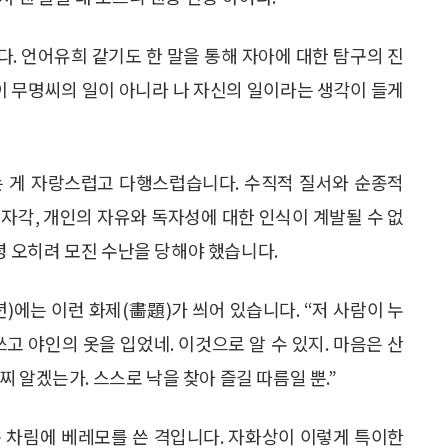
옵니다. 언어유희 같기도 한 말을 통해 자아에 대한 탐구의 진
문이 무명씨의 일이 아니라 나 자신의 일이라는 생각이 들게
는 게 자랑스럽고 다행스럽습니다. 수직적 질서와 순종적
자각, 개인의 자유와 독자성에 대한 인식이 계발될 수 없
 오히려 모진 수난을 당해야 했습니다.
82년)에는 이런 화제(畵題)가 씌어 있습니다. “저 사람이 누
고 야인의 옷을 입었네. 이것으로 알 수 있지. 마음은 산
 알겠는가. 스스로 낙을 찾아 즐길 따름일 뿐.”
 차림에 베레모를 쓴 격입니다. 자화상이 이렇게 특이한