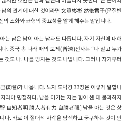
나와 남의 관계에 대한 것이라면 文質彬彬 然後君子(문질빈
 자신의 조화와 균형의 중요성을 알게 해주는 말입니다.
 아는 남은 남이 아는 남과도 다릅니다. 자기 자신에 대해
다. 중국 송 나라 때의 보제(普濟)선사는 “나 말고 누가
 것도 나, 나를 망치는 것도 나입니다. 그러니 자기부터
己復禮)가 나옵니다. 노자 도덕경 33장은 이렇게 말합니
 자라야 명철하다. 남을 이기는 자는 힘이 센 데 불과하지
者智 自知者明 勝人者有力 自勝者强] 남을 아는 것은 상
니다. 바로 이 절대적 자각을 탐색하고 궁구하는 것이 인