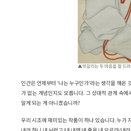
▲엇갈리는 두 마음을 잘 드러
인간은 언제부터 ‘나는 누구인가’라는 생각을 해온 
가 없는 개념인지도 모릅니다. 그 상대적 관계 속
알게 되는 게 아니겠습니까?
우리 시조에 재미있는 작품이 하나 있습니다. 누가 지
내라 하니 내 뉘런고/내 내면 낸 줄을 내 모르랴/내라