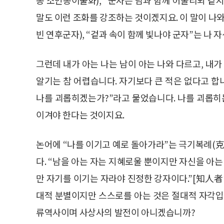
말도 이런 조화를 강조하는 것이겠지요. 이 말이 
빈 연후군자), “겉과 속이 함께 빛나야 군자”는 나
그런데 내가 아는 나는 남이 아는 나와 다르고, 내가
알기는 참 어렵습니다. 자기보다 큰 적은 없다고 합니
나를 괴롭히겠는가?”라고 물었습니다. 나를 괴롭히는
이겨야 한다는 것이지요.
논어에 “나를 이기고 예로 돌아가라”는 극기복례(克
다. “남을 아는 자는 지혜로울 뿐이지만 자신을 아는
만 자기를 이기는 자라야 진정한 강자이다.”[知人
대적 분별이지만 스스로를 아는 것은 절대적 자각입
류역사이며 사상사의 발전이 아니겠습니까?