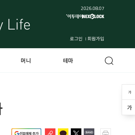
2026.08.07
로그인
회원가입
머니
테마
가
가
가
선호매체 추가