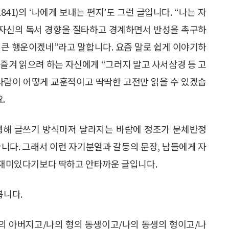
841)의 ‘나에게 보내는 편지’도 그런 글입니다. “나는 자
 자신의 독서 경향을 질타하고 경계하면서 반성을 촉구하
주 큰 행운이겠네”라고 말합니다. 요즘 말로 쉽게 이야기하
 즐겨 읽으려 하는 자신에게 “그러지 말고 사서삼경 등 고
사람이 어떻게 교훈적이고 딱딱한 고전만 읽을 수 있겠습
.
행해 글쓰기 방식마저 달라지는 바람에 정조가 문체반정
다. 그래서 이런 자기분열과 갈등의 문장, 남들에게 자
. 재미있다기보다 딱하고 안타까운 글입니다.
봅니다.
의 아버지고/나의 형의 동생이고/나의 동생의 형이고/나