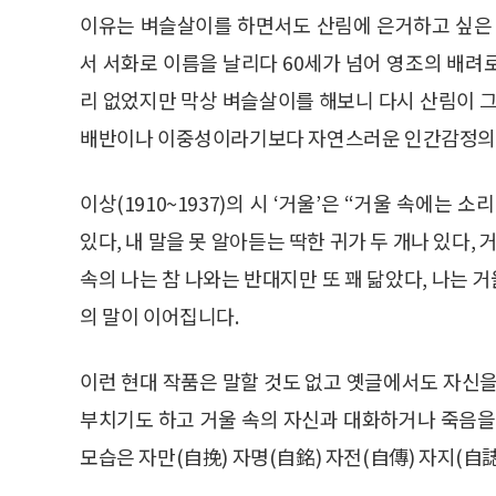
이유는 벼슬살이를 하면서도 산림에 은거하고 싶은 
서 서화로 이름을 날리다 60세가 넘어 영조의 배려
리 없었지만 막상 벼슬살이를 해보니 다시 산림이 그
배반이나 이중성이라기보다 자연스러운 인간감정의 
이상(1910~1937)의 시 ‘거울’은 “거울 속에는
있다, 내 말을 못 알아듣는 딱한 귀가 두 개나 있다,
속의 나는 참 나와는 반대지만 또 꽤 닮았다, 나는 
의 말이 이어집니다.
이런 현대 작품은 말할 것도 없고 옛글에서도 자신을
부치기도 하고 거울 속의 자신과 대화하거나 죽음을
모습은 자만(自挽) 자명(自銘) 자전(自傳) 자지(自誌