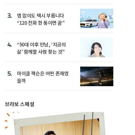
3.
앱 없이도 택시 부릅니다
“120 전화 한 통이면 끝”
4.
“50대 이후 만남, ‘지금의
삶’ 함께할 사람 찾는 것”
5.
마이클 잭슨은 어떤 존재였
을까
브라보 스페셜