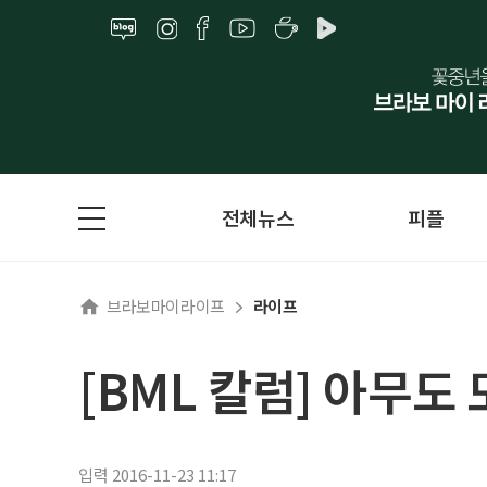
전체뉴스
피플
브라보마이라이프
라이프
[BML 칼럼] 아무도
입력 2016-11-23 11:17