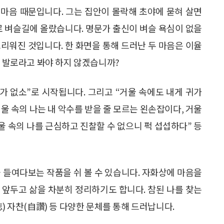
마음 때문입니다. 그는 집안이 몰락해 초야에 묻혀 살면
로 벼슬길에 올랐습니다. 명문가 출신이 벼슬 욕심이 없을
리워진 것입니다. 한 화면을 통해 드러난 두 마음은 이율
발로라고 봐야 하지 않겠습니까?
 소리가 없소”로 시작됩니다. 그리고 “거울 속에도 내게 귀가
 거울 속의 나는 내 악수를 받을 줄 모르는 왼손잡이다, 거울
거울 속의 나를 근심하고 진찰할 수 없으니 퍽 섭섭하다” 등
 들여다보는 작품을 쉬 볼 수 있습니다. 자화상에 마음을
 앞두고 삶을 차분히 정리하기도 합니다. 참된 나를 찾는
) 자찬(自讚) 등 다양한 문체를 통해 드러납니다.