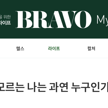
헬스
라이프
컬처
 모르는 나는 과연 누구인