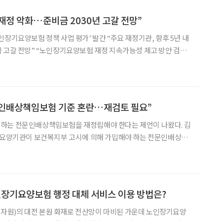
정 악화…준비금 2030년 고갈 전망”
인장기요양보험 정책 사업 평가’ 발간 “주요 재정기관, 향후 5년 내
 고갈 전망” “노인장기요양보험 재정 지속가능성 제고 방안 검토
정책처에 따르면 예정처는 최근 ‘노인장기요양보험 정책
인배상책임보험 기준 혼란…재검토 필요”
하는 전문인배상책임보험을 재정립해야 한다는 제언이 나왔다. 김
장기요양기관이 보건복지부 고시에 의해 가입해야 하는 전문인배상책
 큰 혼란을 가져오고 있다”며 “이는 현장의 전체적인 상황과 행
정의 형평성 등을 전제로 재검토 및 정립되어야 한다”고 말했다. 이날 한국사회복지공제회와
인장기요양보험 행정 대체 서비스 이용 방법은?
원)의 대전 본원 화재로 전산망이 마비된 가운데 노인장기요양