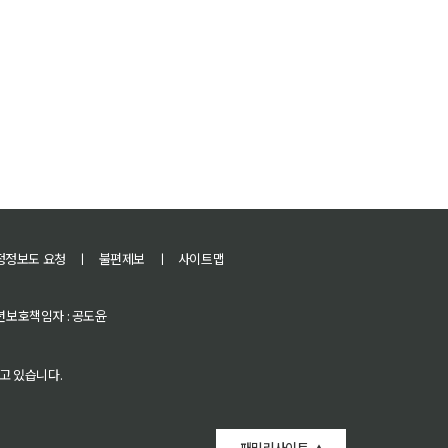
정정보도 요청
ㅣ
불편제보
ㅣ
사이트맵
 청소년보호책임자 : 공도윤
고 있습니다.
패밀리사이트