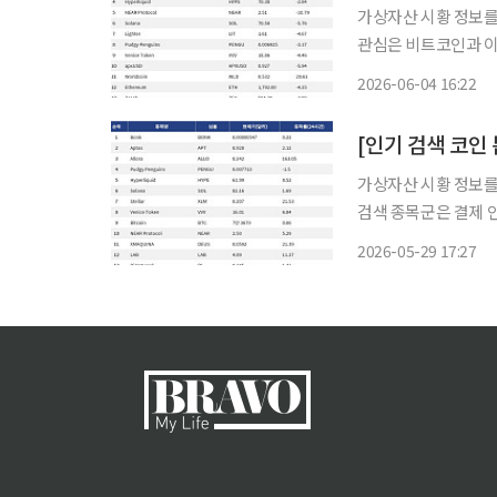
가상자산 시황 정보를 
관심은 비트코인과 이
격을 띤 종목으로 빠르게 이동하는 모습이
2026-06-04 16:22
각 4.27%, 4.25
가상자산 시황 정보를 
검색 종목군은 결제 
탄력이 큰 종목에 시선이 집중된 흐름
2026-05-29 17:27
Stellar는 24시간 