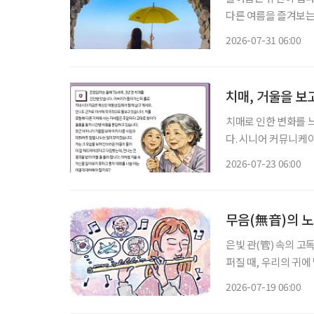
다른 여름을 즐겨보는
관 밖으로 이어지는 바
2026-07-31 06:00
피서'가 새로운 여름 
치매, 거울을 보
치매로 인한 변화를 
다. 시니어 커뮤니케
어떻게 소통하고 돌봐야 하
2026-07-23 06:00
를 돌보기 위해 노력하
무음(無音)의 
은빛 관(管) 속의 고
퍼질 때, 우리의 귀
따라붙는 것을 말한다.
2026-07-19 06:00
이를 부드럽게 감싸안