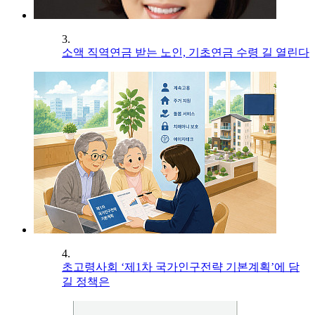
3.
소액 직역연금 받는 노인, 기초연금 수령 길 열린다
4.
초고령사회 ‘제1차 국가인구전략 기본계획’에 담
길 정책은