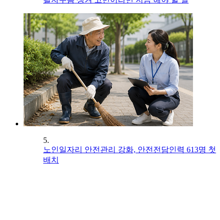
5.
노인일자리 안전관리 강화, 안전전담인력 613명 첫
배치