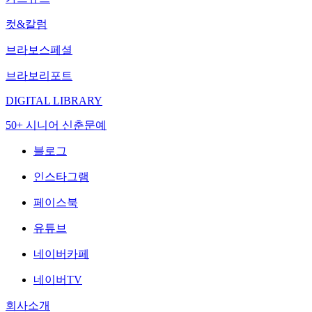
컷&칼럼
브라보스페셜
브라보리포트
DIGITAL LIBRARY
50+ 시니어 신춘문예
블로그
인스타그램
페이스북
유튜브
네이버카페
네이버TV
회사소개