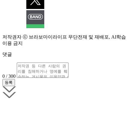
저작권자 ⓒ 브라보마이라이프 무단전재 및 재배포, AI학습
이용 금지
댓글
0 / 300