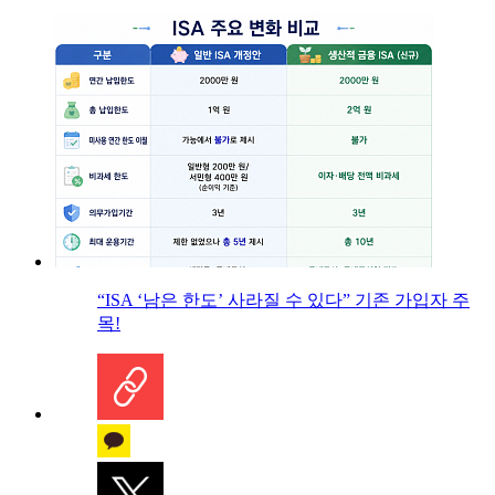
“ISA ‘남은 한도’ 사라질 수 있다” 기존 가입자 주
목!