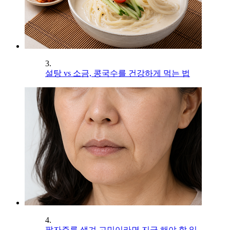
3.
설탕 vs 소금, 콩국수를 건강하게 먹는 법
4.
팔자주름 생겨 고민이라면 지금 해야 할 일