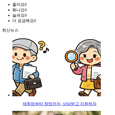
좋아요
0
화나요
0
슬퍼요
0
더 궁금해요
0
최신뉴스
재취업부터 창업까지, 상담받고 지원하자