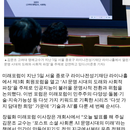
▲김문조 고려대 명예교수가 지난 5일 서울 종로구 라이나전성기재단 라이나홀에서 열린 미
문명 시대의 도래와 사회적 파장’을 주제로 강연하고 있다.(이준호 기자)
미래포럼이 지난 5일 서울 종로구 라이나전성기재단 라이나홀
에서 제3회 회원포럼을 열고 ‘AI 문명 시대의 도래와 사회적
파장’을 주제로 인공지능이 불러올 문명사적 전환과 위험을
논의했다. 이번 포럼은 미래포럼이 민주주의·다양성·돌봄·기
술·지속가능성 등 다섯 가지 키워드로 기획한 시리즈 ‘다섯 가
지 담대한 희망’ 가운데 ‘기술과 AI’를 다룬 세 번째 순서다.
장필화 미래포럼 이사장은 개회사에서 “오늘 발표를 해 주실
김문조 교수는 ‘포스트 소셜 사회론 AI 문명시대의 미래’라는
책에서 인간이 만들어지기도 전의 지구에서부터 우주 전체까