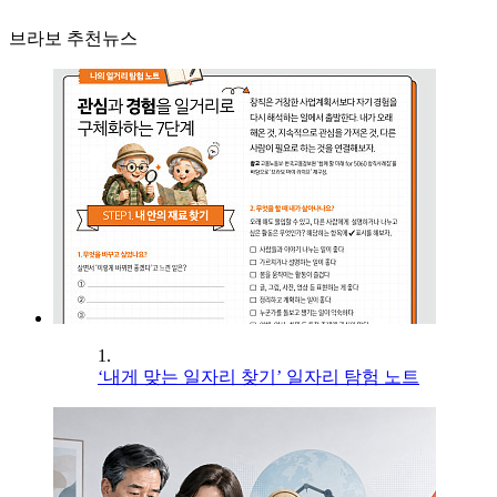
브라보 추천뉴스
1.
‘내게 맞는 일자리 찾기’ 일자리 탐험 노트