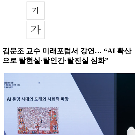
김문조 교수 미래포럼서 강연… “AI 확산
으로 탈현실·탈인간·탈진실 심화”