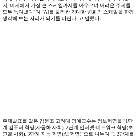
지, 미세에서 가장 큰 스케일까지를 아우르며 어려운 주제를
모두 녹여냈다”며 “AI를 둘러싼 거대한 변화의 스케일을 함께
생각해 보는 자리가 되기를 바란다”고 말했다.
주제발표를 맡은 김문조 고려대 명예교수는 정보혁명을 “1단
계 컴퓨터 혁명(자동화 사회), 2단계 인터넷·네트워크 혁명(초
연결 사회), 3단계 지능 혁명(AI 혁명)”으로 나누며 “1·2단계를