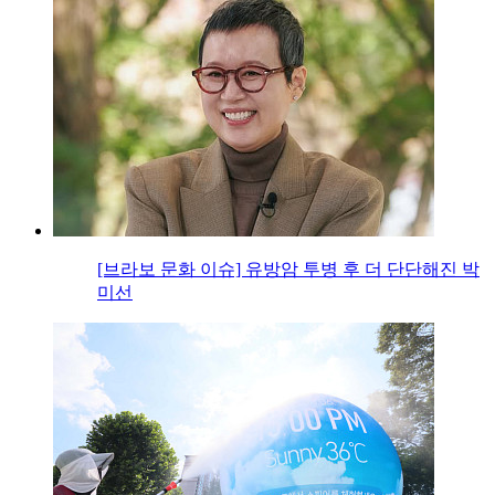
[브라보 문화 이슈] 유방암 투병 후 더 단단해진 박
미선