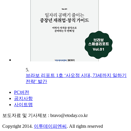
5.
브라보 리포트 1호 ‘사오정 시대, 73세까지 일하기
전략’ 발간
PC버전
공지사항
사이트맵
보도자료 및 기사제보 : bravo@etoday.co.kr
Copyright 2014.
이투데이피엔씨
. All rights reserved