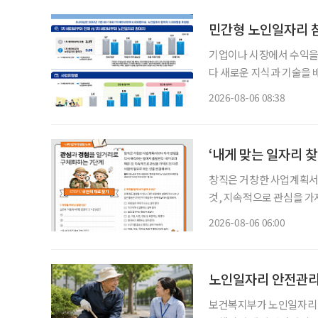
민간형 노인일자리 참
기업이나 시장에서 수익을
다 새로운 지식과 기술을 
소득 지원에 그치지 않고
2026-08-06 08:38
나온다. 한국노인인력
‘내게 맞는 일자리 찾
창직은 거창한 사업계획서보
것, 지속적으로 관심을 가져온 것
동부·한국고용정보원 ‘함께 
2026-08-06 06:00
재구성. STEP 1. 내
노인일자리 안전관리 
보건복지부가 노인일자리 