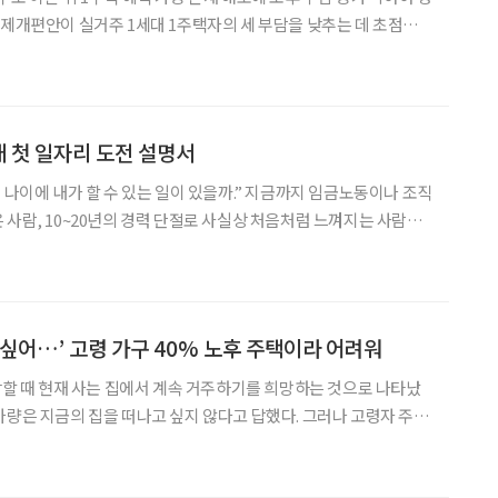
세제개편안이 실거주 1세대 1주택자의 세 부담을 낮추는 데 초점을
를 보유한 고령 부부에게는 혼인을 유지하는 것보다 이혼이 경제적으
로 유리해질 수 있다는 분석이 나온다. 종합부동산세는 개인별로 부과
애 첫 일자리 도전 설명서
 나이에 내가 할 수 있는 일이 있을까.” 지금까지 임금노동이나 조직
 사람, 10~20년의 경력 단절로 사실상 처음처럼 느껴지는 사람은
 정보를 찾고 이력서를 쓰는 일부터 출퇴근, 업무 지시, 동료 관계까
한 것은 ‘용기를 내라’는 말보다 부담을 낮춘
 싶어…’ 고령 가구 40% 노후 주택이라 어려워
건강할 때 현재 사는 집에서 계속 거주하기를 희망하는 것으로 나타났
가량은 지금의 집을 떠나고 싶지 않다고 답했다. 그러나 고령자 주거
주택 공급에 무게가 실려 있다. 통합돌봄 시행을 계기로 집수리부터
 돌봄까지 연결하는 주거 지원 체계를 구축해야 한다