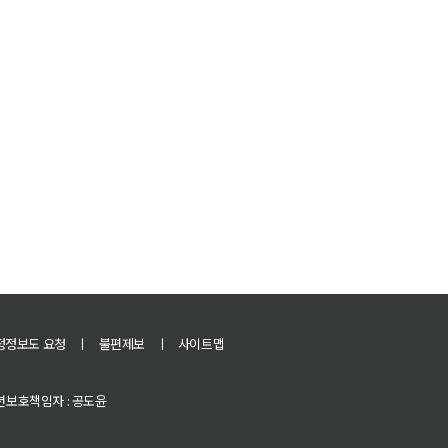
정정보도 요청
ㅣ
불편제보
ㅣ
사이트맵
 청소년보호책임자 : 공도윤