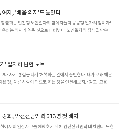
여자, ‘배움 의지’도 높았다
 창출하는 민간형 노인일자리 참여자들이 공공형 일자리 참여자보
배우려는 의지가 높은 것으로 나타났다. 노인일자리 정책을 단순한
 직무교육과 평생학습을 결합한 방식으로 확대해야 한다는 분석이
개발원은 ‘한국 어르신의 일과 삶 패널’ 조사 결과를 분석한 정보그림
기’ 일자리 탐험 노트
다 자기 경험을 다시 해석하는 일에서 출발한다. 내가 오래 해온
, 다른 사람이 필요로 하는 것을 연결해보자. *참고 : 고용노
할 미래 for 5060 창직사례집’을 바탕으로 ‘브라보 마이 라이프’
 안의 재료 찾기 1. 무엇을 바꾸
강화, 안전전담인력 613명 첫 배치
참여자의 안전사고를 예방하기 위해 안전전담인력 배치한다. 또한