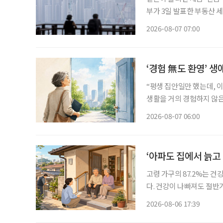
부가 3일 발표한 부동산 
맞추면서, 각각 집 한 채
2026-08-07 07:00
‘경험 無도 환영’ 생
“평생 집안일만 했는데, 이
생활을 거의 경험하지 않은
같은 문턱 앞에 선다. 채용
2026-08-07 06:00
지 낯설다. 이들에게 필요
‘아파도 집에서 늙고
고령 가구의 87.2%는 
다. 건강이 나빠져도 절반
정책은 시설 입소와 신규 
2026-08-06 17:39
퇴원 후 임시 거처, 방문