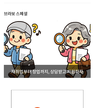
발간
브라보 스페셜
재취업부터 창업까지, 상담받고 지원하자