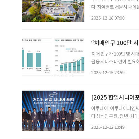
다. 지역별로 서울시 내에는
로 노인성 질환에 대한 의
2025-12-18 07:00
환자를 위한 공공의료 거
“치매인구 100만 시
치매 인구가 100만 명 
금융 서비스 마련이 필요하다는 제언이 나왔다. 주
매인구 100만 시대, 금융
2025-12-15 23:59
록 건강증진·예방과 ‘경
이투데이·이투데이피엔씨 1
다 상석연구원, 정년·치매
모델 제언하기도 “정년 연
2025-12-12 10:49
어져 한국과 일본이 급