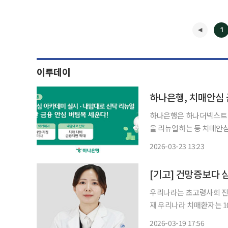
1
이투데이
하나은행, 치매안심
하나은행은 하나더넥스트 
을 리뉴얼하는 등 치매안심 금융 지원
예방부터 자산 보호까지 
2026-03-23 13:23
을 위한 ‘돌봄’ △정서 지원
◀
[기고] 건망증보다 
우리나라는 초고령사회 진입
재 우리나라 치매환자는 10
자로 추정된다고 밝혔다. 
2026-03-19 17:56