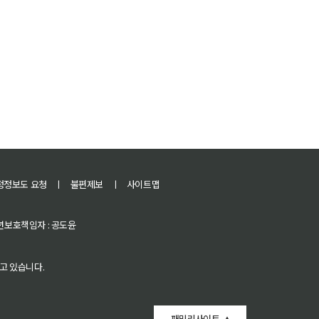
정정보도 요청
ㅣ
불편제보
ㅣ
사이트맵
 청소년보호책임자 : 공도윤
고 있습니다.
패밀리사이트