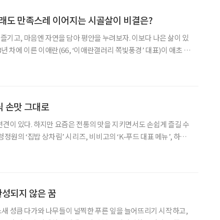
그래도 만족스레 이어지는 시골살이 비결은?
 즐기고, 마음엔 자연을 담아 평안을 누려보자. 이보다 나은 삶이 있
바 전원생활에 관한 로망을 구현하고 싶어 시골로 들어갔다. 전에 살
 매력 요소가 많은 도시를 등지고 굳
식 손맛 그대로
편견이 있다. 하지만 요즘은 전통의 맛을 지키면서도 손쉽게 즐길 수
청정원의 ‘집밥 상차림’ 시리즈, 비비고의 ‘K-푸드 대표 메뉴’, 하림
레시피’까지. 이제 한식은 어려운 요리가 아니라 ‘오늘 바로 즐길 수
 시간 끓이거나 손질할 필요 없이, 데우
완성되지 않은 꿈
새 성큼 다가와 나무들이 널찍한 푸른 잎을 늘어뜨리기 시작하고,