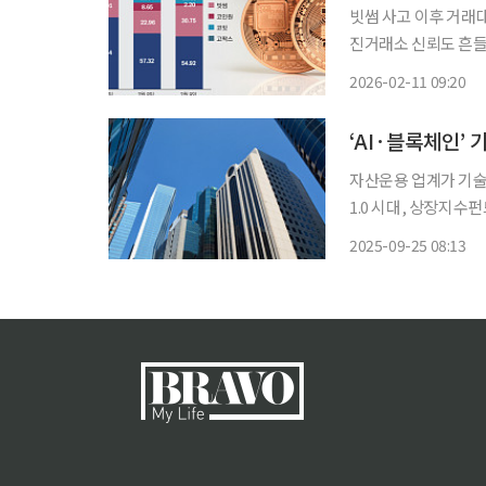
빗썸 사고 이후 거래
진거래소 신뢰도 흔들리면 점유율 변
상자산 거래소의 시장
2026-02-11 09:20
점유율이 큰 폭의 감소
‘AI·블록체인’ 
자산운용 업계가 기술
1.0 시대, 상장지수
가 확산한 3.0 시대
2025-09-25 08:13