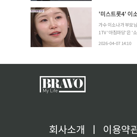
'미스트롯4' 이
가수 이소나가 부모님을 향
1TV '아침마당'은 '
홍성윤이 출연했다. 이소나는 '미스트롯4' 우승 상금 3억원에 대해 "많은 분이 진이 된 것보다
2026-04-07 14:10
상금에 더 관심이 많
회사소개
ㅣ
이용약