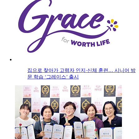
집으로 찾아가 고령자 인지·신체 훈련… 시니어 방
문 학습 ‘그레이스’ 출시