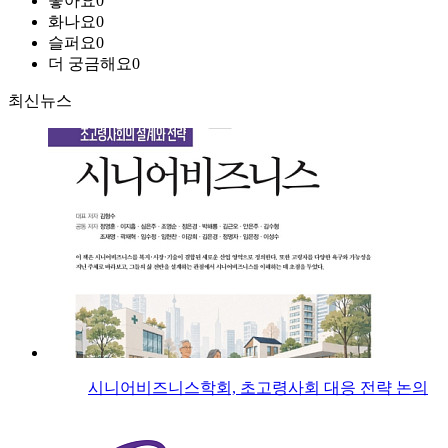
좋아요
0
화나요
0
슬퍼요
0
더 궁금해요
0
최신뉴스
시니어비즈니스학회, 초고령사회 대응 전략 논의