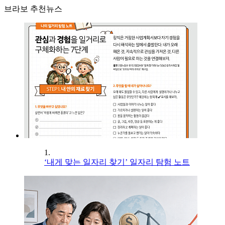
브라보 추천뉴스
1.
‘내게 맞는 일자리 찾기’ 일자리 탐험 노트