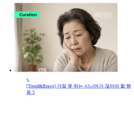
5.
[Trend&Bravo] 거절 못 하는 시니어가 끊어야 할 행
동 5