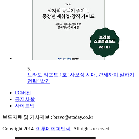
5.
브라보 리포트 1호 ‘사오정 시대, 73세까지 일하기
전략’ 발간
PC버전
공지사항
사이트맵
보도자료 및 기사제보 : bravo@etoday.co.kr
Copyright 2014.
이투데이피엔씨
. All rights reserved