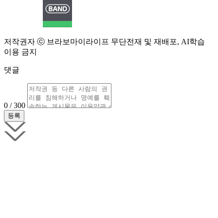
저작권자 ⓒ 브라보마이라이프 무단전재 및 재배포, AI학습
이용 금지
댓글
0 / 300