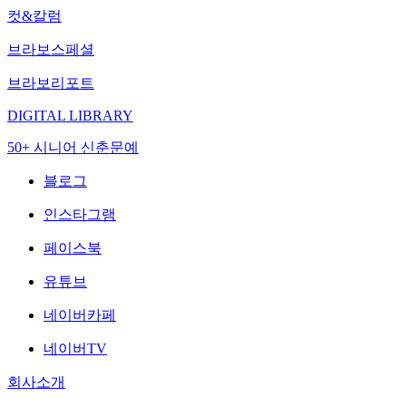
컷&칼럼
브라보스페셜
브라보리포트
DIGITAL LIBRARY
50+ 시니어 신춘문예
블로그
인스타그램
페이스북
유튜브
네이버카페
네이버TV
회사소개