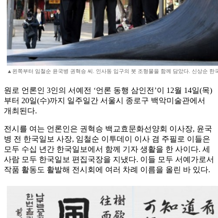
▲왼쪽부터 임철순 윤국병 권혁승 씨. 인사동 입구의 붓 조형물을 함께 담았다. 신상순 한
원로 언론인 3인의 서예전 ‘언론 동행 삼인전’이 12월 14일(목)
부터 20일(수)까지 일주일간 서울시 종로구 백악미술관에서
개최된다.
전시를 여는 언론인은 권혁승 백교효문화선양회 이사장, 윤국
병 전 한국일보 사장, 임철순 이투데이 이사 겸 주필로 이들은
모두 수십 년간 한국일보에서 함께 기자 생활을 한 사이다. 세
사람 모두 한국일보 편집국장을 지냈다. 이들 모두 서예가로서
작품 활동도 활발해 전시회에 여러 차례 이름을 올린 바 있다.