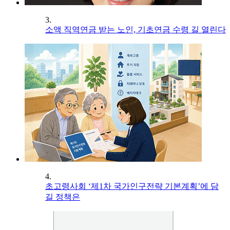
3.
소액 직역연금 받는 노인, 기초연금 수령 길 열린다
4.
초고령사회 ‘제1차 국가인구전략 기본계획’에 담
길 정책은