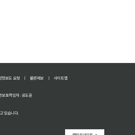
정정보도 요청
ㅣ
불편제보
ㅣ
사이트맵
 청소년보호책임자 : 공도윤
고 있습니다.
패밀리사이트