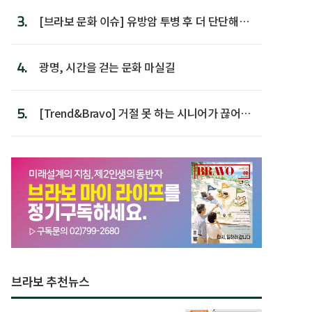
3.
[브라보 문화 이슈] 유방암 투병 후 더 단단해진
박미선
4.
광명, 시간을 걷는 문화 마실길
5.
[Trend&Bravo] 거절 못 하는 시니어가 끊어야
할 행동 5
브라보 추천뉴스