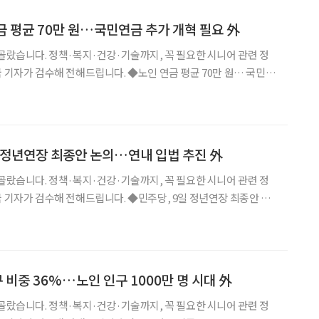
연금 평균 70만 원…국민연금 추가 개혁 필요 外
 골랐습니다. 정책·복지·건강·기술까지, 꼭 필요한 시니어 관련 정
전해드립니다. ◆노인 연금 평균 70만 원… 국민연
계청 ‘2023년 연금통계 결과’에 따르면 2023년 기준 65세 이상 연
균 수급액은 69만 5000원에 그
당, 정년연장 최종안 논의…연내 입법 추진 外
 골랐습니다. 정책·복지·건강·기술까지, 꼭 필요한 시니어 관련 정
 전해드립니다. ◆민주당, 9일 정년연장 최종안 논
민주당 정년연장특별위원회가 9일 회의에서 65세 정년 연장 및 재
 도출할 계획이며, 올해 안 입법 발의를 목표로 속
가구 비중 36%…노인 인구 1000만 명 시대 外
 골랐습니다. 정책·복지·건강·기술까지, 꼭 필요한 시니어 관련 정