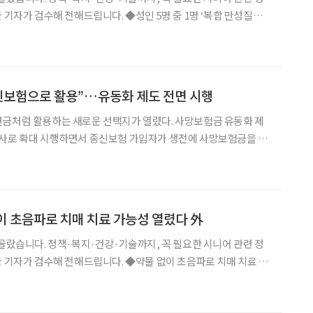
전해드립니다. ◆성인 5명 중 1명 ‘복합 만성질환’,
청 조사 결과 우리나라 성인 5명 중 1명은 두 가지 이상 만성질환
로 나타났다. 복합 만성질환 유병률은 20
신보험으로 활용”…유동화 제도 전면 시행
연금처럼 활용하는 새로운 선택지가 열렸다. 사망보험금 유동화 제
험사로 확대 시행하면서 종신보험 가입자가 생전에 사망보험금을 일
있는 길이 본격적으로 열린 것이다. 그동안 가족에게 남겨주는 용도로
는 살아 있는 동안 노후자금으로 활용할 수 있다는 평가다.
없이 초음파로 치매 치료 가능성 열렸다 外
 골랐습니다. 정책·복지·건강·기술까지, 꼭 필요한 시니어 관련 정
 전해드립니다. ◆약물 없이 초음파로 치매 치료 가
탄성심병원 연구팀이 약물 없이 초음파만으로 알츠하이머병의 원
크를 제거하는 데 성공했다. 초음파의 기계적 에너지를 이용