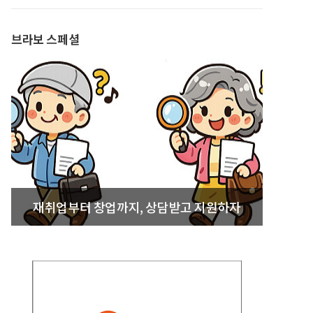
발간
브라보 스페셜
재취업부터 창업까지, 상담받고 지원하자