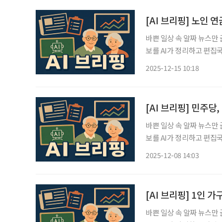
[AI 브리핑] 노인 
바쁜 일상 속 알짜 뉴스만
보를 AI가 정리하고 편집국 기자가 검수해 
금 추가 개혁 필요 15일 통
2025-12-15 10:18
금 수급자의 전체 연금 월평
[AI 브리핑] 민주
바쁜 일상 속 알짜 뉴스만
보를 AI가 정리하고 편집국 기자가 검수해
의…연내 입법 추진 더불어
2025-12-08 14:03
고용 제도에 대한 최종안을
[AI 브리핑] 1인 
바쁜 일상 속 알짜 뉴스만