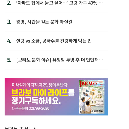
2.
‘아파도 집에서 늙고 싶어…’ 고령 가구 40% 노
후 주택이라 어...
3.
광명, 시간을 걷는 문화 마실길
4.
설탕 vs 소금, 콩국수를 건강하게 먹는 법
5.
[브라보 문화 이슈] 유방암 투병 후 더 단단해진
박미선