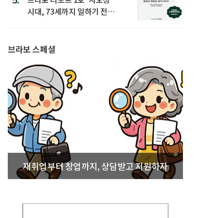
시대, 73세까지 일하기 전략’
발간
브라보 스페셜
재취업부터 창업까지, 상담받고 지원하자