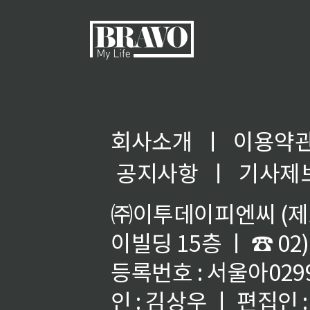
회사소개
ㅣ
이용약
◀
공지사항
ㅣ
기사제
㈜이투데이피엔씨 (제호
이빌딩 15층 ㅣ ☎ 02)
등록번호 : 서울아02992
인 : 김상우 ㅣ 편집인