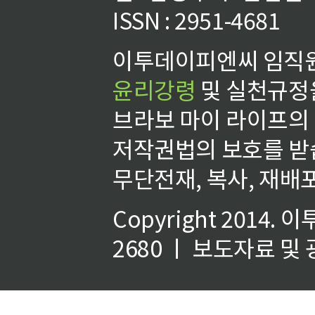
ISSN : 2951-4681
이투데이피엔씨 임직원
윤리강령
및 실천규정을
브라보 마이 라이프의
저작권법의 보호를 받
무단전재, 복사, 재배포
Copyright 2014.
이
2680 ㅣ 보도자료 및 광