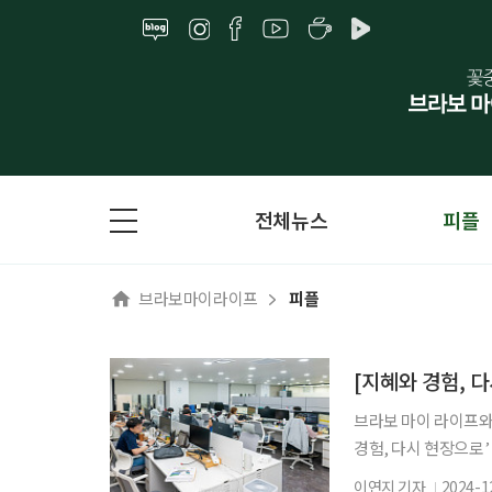
전체뉴스
피플
브라보마이라이프
피플
[지혜와 경험, 
브라보 마이 라이프와
경험, 다시 현장으로’
상자들을 지면을 통해
이연지 기자
2024-1