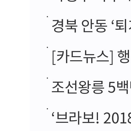
경북 안동 ‘퇴
[카드뉴스] 행복
조선왕릉 5백
‘브라보! 2018