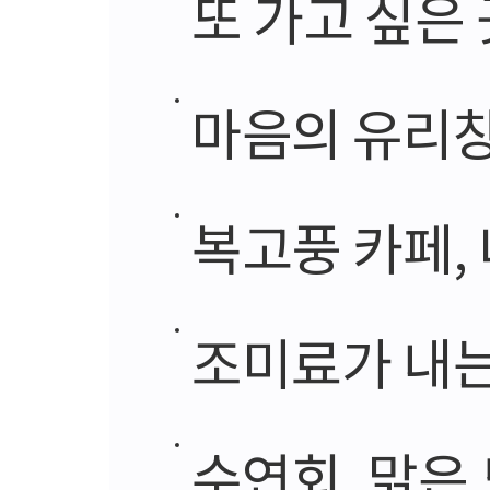
또 가고 싶은 
마음의 유리창
복고풍 카페,
조미료가 내는
수연회, 맑은