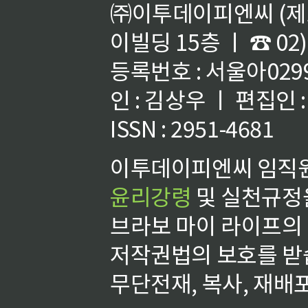
㈜이투데이피엔씨 (제호
이빌딩 15층 ㅣ ☎ 02)
등록번호 : 서울아02992
인 : 김상우 ㅣ 편집인
ISSN : 2951-4681
이투데이피엔씨 임직원
윤리강령
및 실천규정을
브라보 마이 라이프의
저작권법의 보호를 받
무단전재, 복사, 재배포