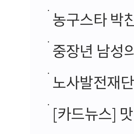
농구스타 박찬
중장년 남성의
노사발전재단 중
[카드뉴스] 맛