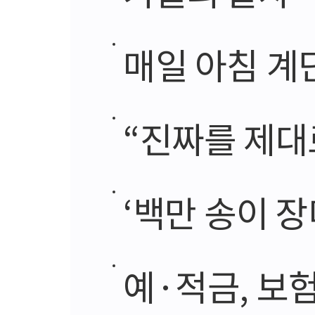
매일 아침 계
“진짜를 제대
‘백만 송이 장
예·적금, 보