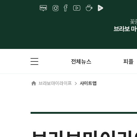
전체뉴스
피플
브라보마이라이프
사이트맵