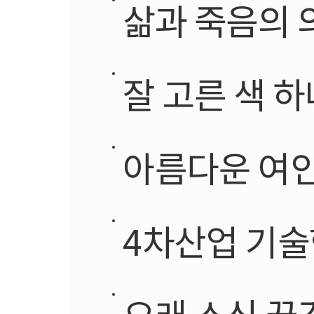
삶과 죽음의 
잘 고른 색 
아름다운 여인
4차산업 기술
오래 소식 끊