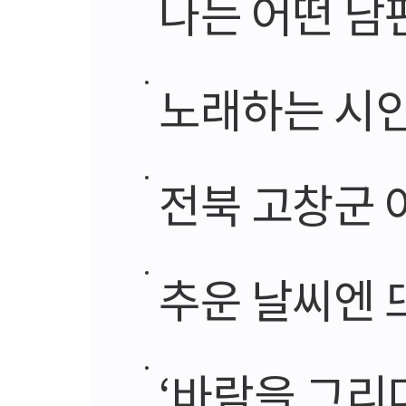
나는 어떤 남
노래하는 시인
전북 고창군 아산면 산골
추운 날씨엔 
‘바람을 그리다 : 