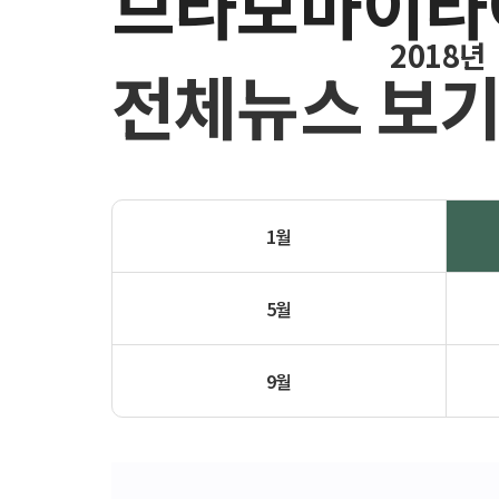
브라보마이라
2018년
전체뉴스 보
1월
5월
9월