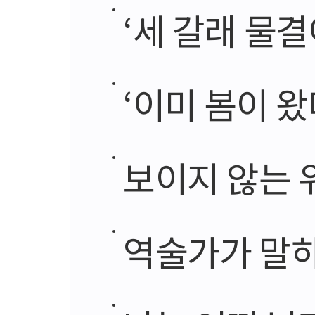
‘세 갈래 물
‘이미 봄이 왔
보이지 않는 
역술가가 말하