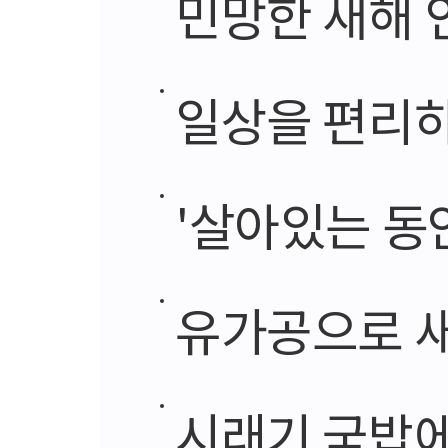
민망한 새해 
일상을 편리하
'살아있는 동안에
유가공으로 새
시래기 국밥에