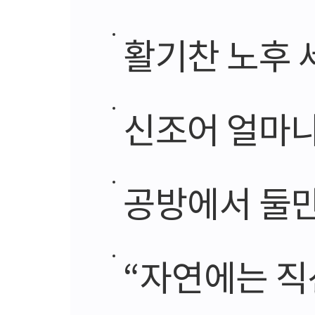
활기찬 노후 세대
신조어 얼마나
공방에서 둘만
“자연에는 직