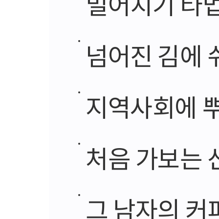
밀어치기 타
넘어진 김에 
지역사회에 
처음 가보는 
그 남자의 커피