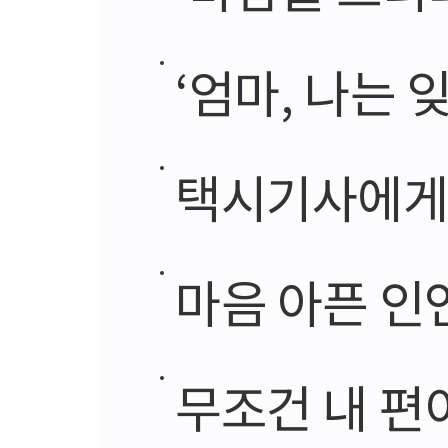
‘엄마, 나는
택시기사에게
마음 아픈 인
무조건 내 편