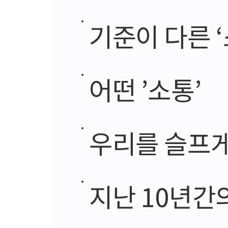
기준이 다른 
어떤 ’소통’
우리를 슬프게
지난 10년간