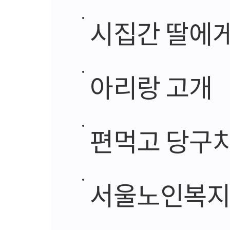
시집간 딸에게
아리랑 고개
편먹고 당구
서울노인복지