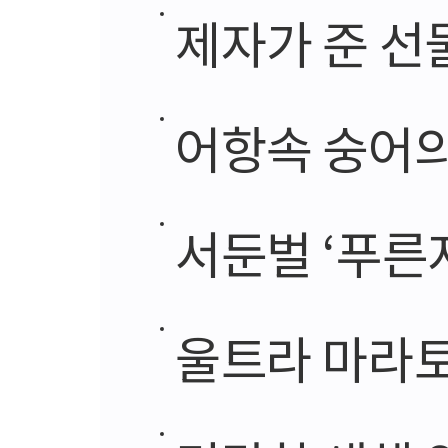
제자가 준 선
어항속 숭어의
서둔벌 ‘푸른
울트라 마라