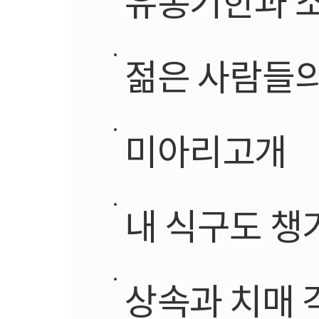
젊은 사람들
미아리고개
내 식구도 챙
상속과 치매