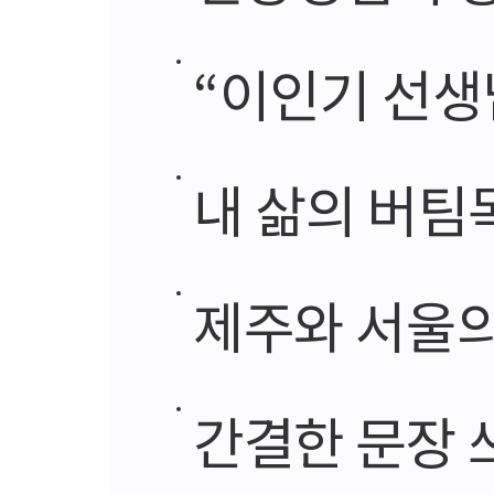
“이인기 선생
내 삶의 버팀
제주와 서울의
간결한 문장 쓰