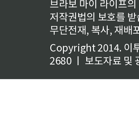
브라보 마이 라이프의
저작권법의 보호를 받
무단전재, 복사, 재배포
Copyright 2014.
이
2680 ㅣ 보도자료 및 광