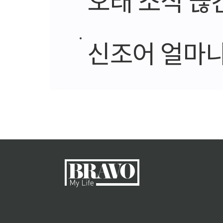
신조어 얼마나