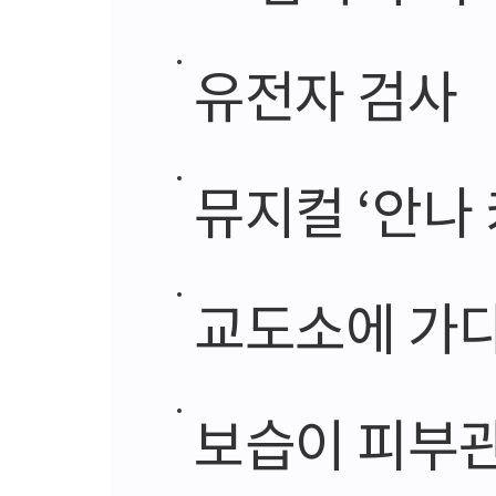
유전자 검사
뮤지컬 ‘안나
교도소에 가
보습이 피부