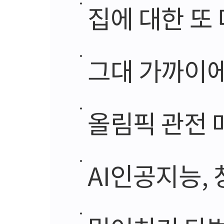
집에 대한 또
그대 가까이에
올림픽 관전 
AI인공지능,