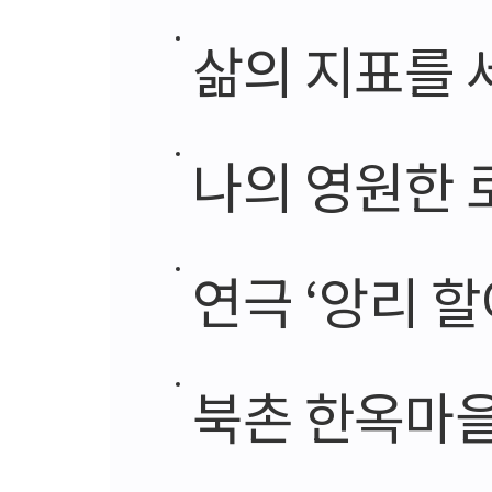
삶의 지표를 
나의 영원한 
연극 ‘앙리 
북촌 한옥마