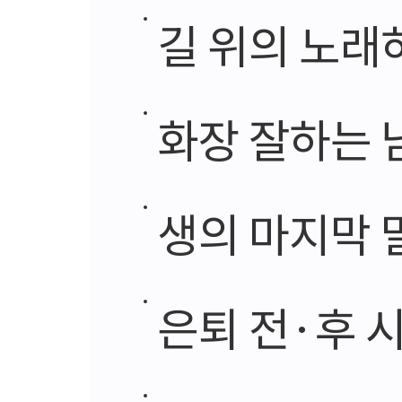
길 위의 노래
화장 잘하는 남자
생의 마지막 말
은퇴 전·후 