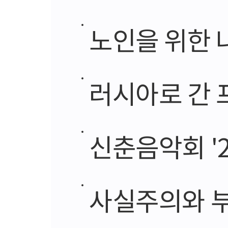
노인을 위한 
러시아로 간 
신춘음악회 '2
사실주의와 부조리 연극