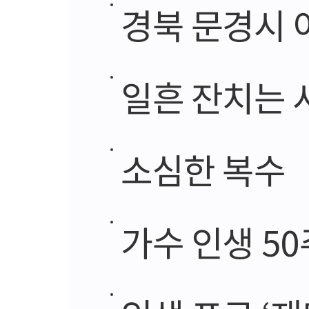
경북 문경시 
일흔 잔치는
소심한 복수
가수 인생 50