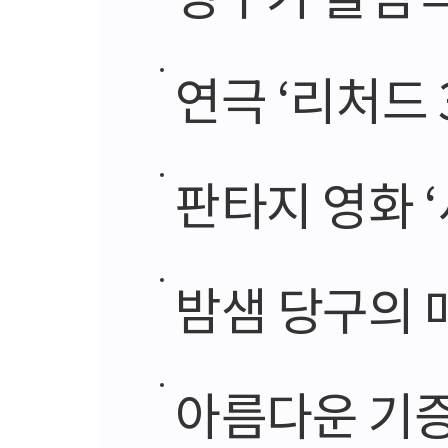
연극 ‘리처드 
판타지 영화 
밤샘 당구의 
아름다운 기