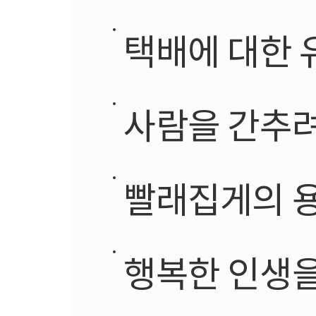
택배에 대한 
사람을 간추
빨래집게의 
행복한 인생을