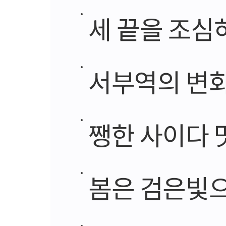
세 끝을 조심
서부역의 변화
쨍한 사이다 
봄은 검은빛