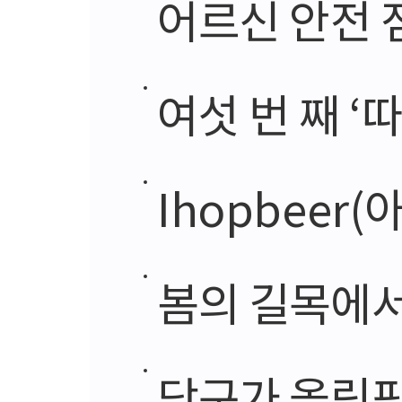
어르신 안전 
여섯 번 째 ‘
Ihopbee
봄의 길목에서
당구가 올림픽