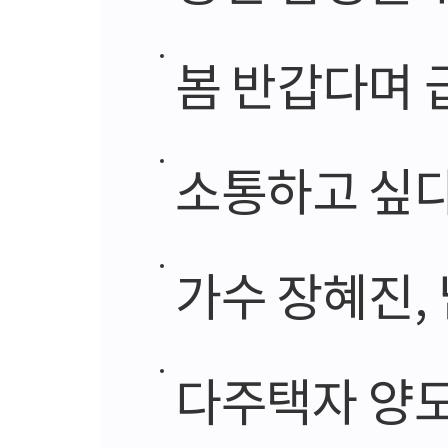
봄 반갑다며 
소통하고 싶다
가수 장혜진, 남자로
다주택자 양도