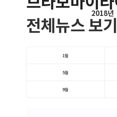
브라보마이라
2018년
전체뉴스 보
1월
5월
9월