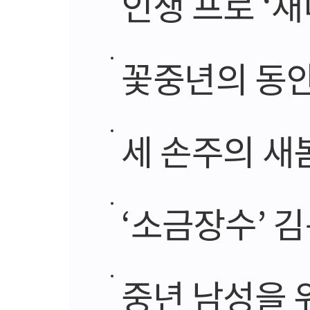
인생 프로 ‘재
꽃중년의 동안
세 손주의 새
‘소금장수’ 
중년 남성을 