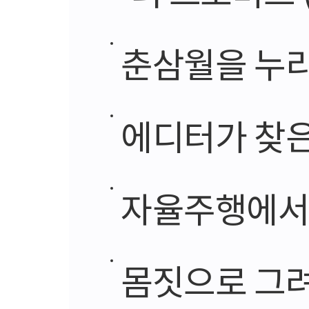
춘삼월을 누
에디터가 찾은
자율주행에서 
몸짓으로 그