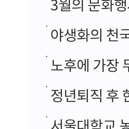
3월의 문화행
야생화의 천국,
노후에 가장 
정년퇴직 후 
서울대학교 