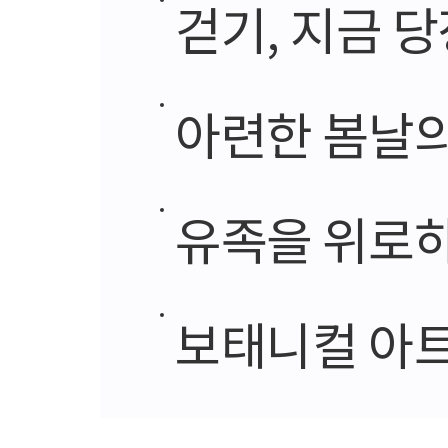
걷기, 지금 
아련한 봄날의
유족을 위로하
보태니컬 아트