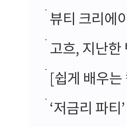
뷰티 크리에이
고흐, 지난한
[쉽게 배우는
‘저금리 파티