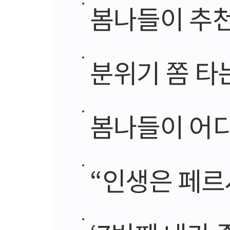
봄나들이 추천
분위기 쫌 타
봄나들이 어
“인생은 페르