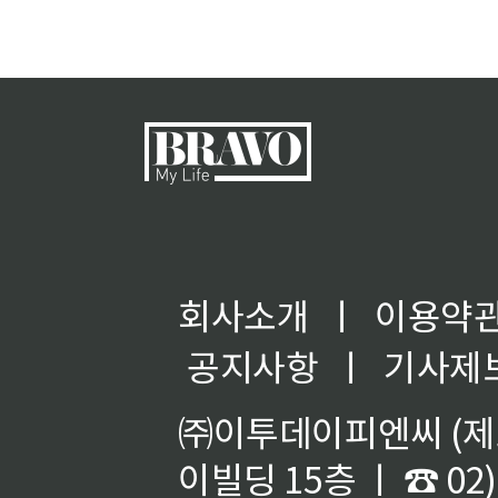
회사소개
ㅣ
이용약
공지사항
ㅣ
기사제
㈜이투데이피엔씨 (제호
이빌딩 15층 ㅣ ☎ 02)