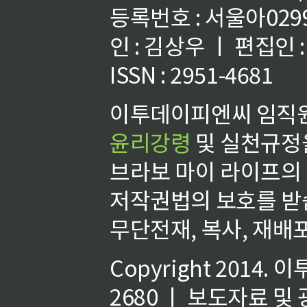
등록번호 : 서울아02992
인 : 김상우 ㅣ 편집인
ISSN : 2951-4681
이투데이피엔씨 임직원
윤리강령
및 실천규정을
브라보 마이 라이프의
저작권법의 보호를 받
무단전재, 복사, 재배포
Copyright 2014.
이
2680 ㅣ 보도자료 및 광