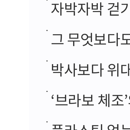
자박자박 걷기 
그 무엇보다도
박사보다 위
‘브라보 체조
플라스틱 없는