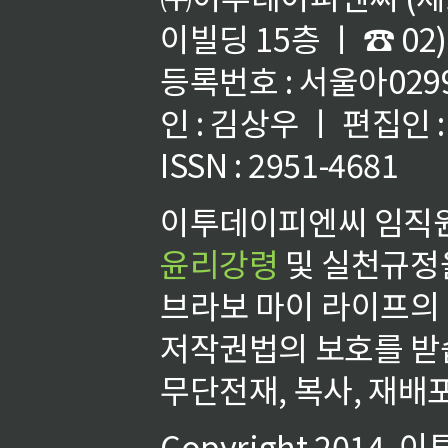
이빌딩 15층 ㅣ ☎ 02)
등록번호 : 서울아02992
인 : 김상우 ㅣ 편집인
ISSN : 2951-4681
이투데이피엔씨 임직원
윤리강령
및 실천규정을
브라보 마이 라이프의
저작권법의 보호를 받
무단전재, 복사, 재배포
Copyright 2014.
이