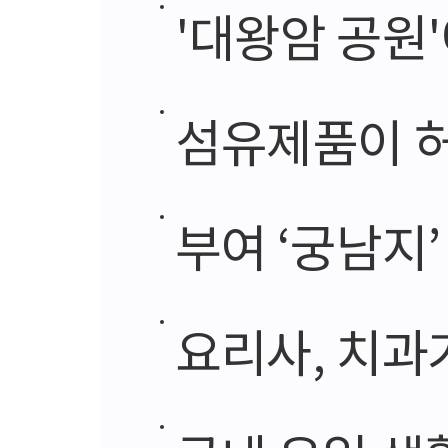
'대왕암 공원
섬유제품이 허
부여 ‘궁남지’
요리사, 치과기