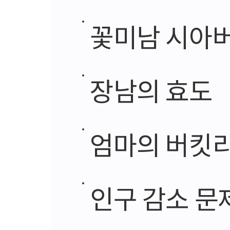
꽃미남 시아버
장남의 효도
엄마의 버킷
인구 감소 문