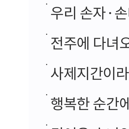
우리 손자·손
전주에 다녀오
사제지간이라
행복한 순간에