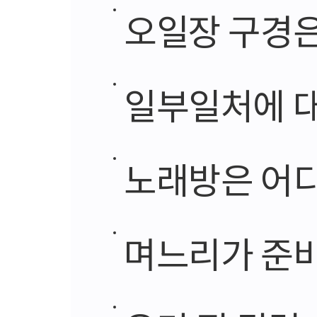
오일장 구경은
일부일처에 
노래방은 어
며느리가 준