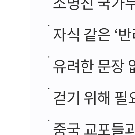
소병진 국가
자식 같은 ‘
유려한 문장 
걷기 위해 필
중국 교포들