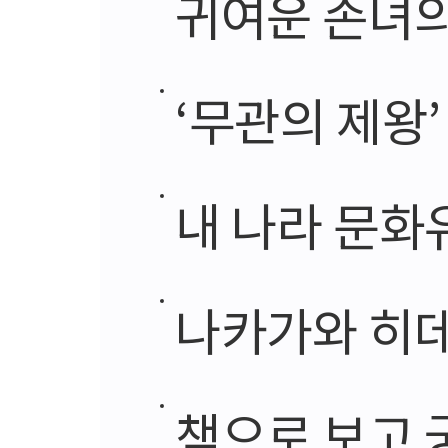
귀여운 손녀의
‘무관의 제왕
내 나라 문화
나카가와 히데코
책으로 보고 