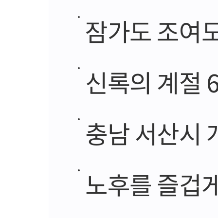
잠가도 조여도
신록의 계절 
충남 서산시 개
노후를 즐겁게