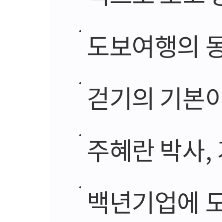
도보여행의 동
걷기의 기본이
주혜란 박사, 가수
백년기업에 