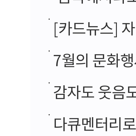
[카드뉴스] 자
7월의 문화행
감자도 웃음도
다큐멘터리로 