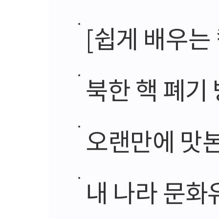
[쉽게 배우는 
북한 핵 폐기 
오랜만에 맛본
내 나라 문화