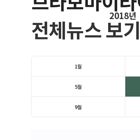
브라보마이라
2018년
전체뉴스 보
1월
5월
9월