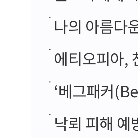
나의 아름다운
에티오피아, 찬
‘베그패커(Be
낙뢰 피해 예