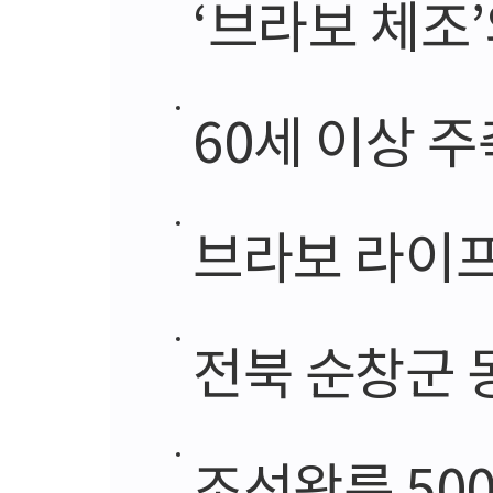
‘브라보 체조
60세 이상 
브라보 라이프 디
전북 순창군 
조선왕릉 50