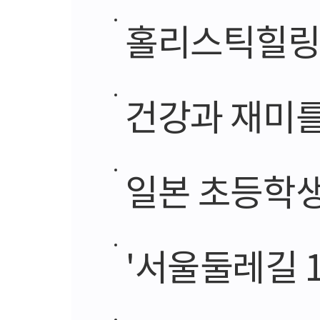
홀리스틱힐링
건강과 재미를
일본 초등학생
'서울둘레길 100