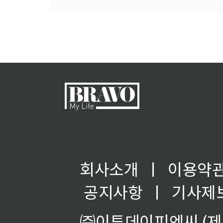
회사소개
ㅣ
이용약
공지사항
ㅣ
기사제
㈜이투데이피엔씨 (제호