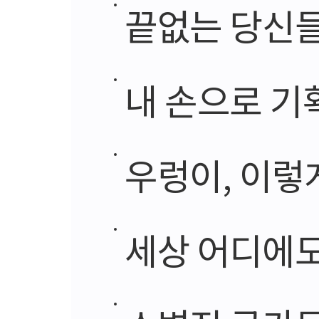
끝없는 당신
내 손으로 기
우렁이, 이렇
세상 어디에도 