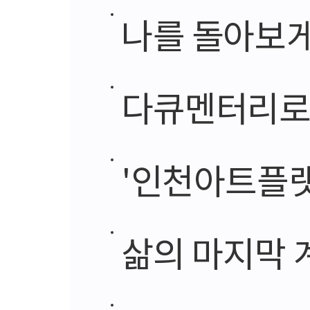
나를 돌아보게
다큐멘터리로 
'인천아트플랫
삶의 마지막 