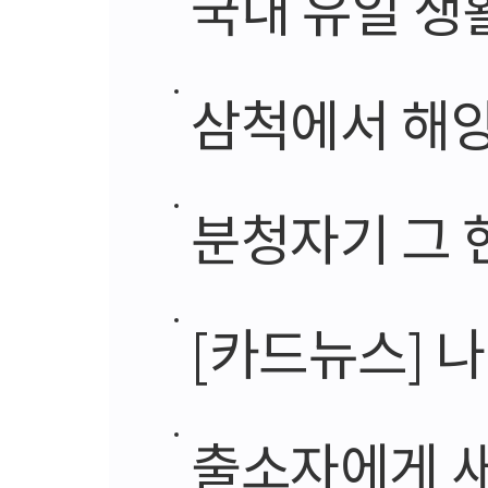
국내 유일 생
삼척에서 해
분청자기 그 
[카드뉴스] 나른한
출소자에게 새