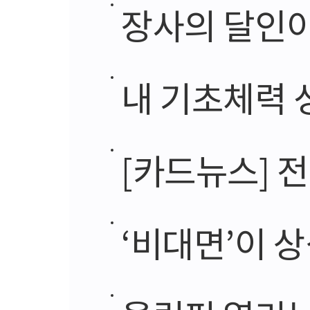
장사의 달인이
내 기초체력 
[카드뉴스] 전문가 
‘비대면’이 상식