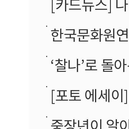
[카드뉴스] 나
한국문화원연합
‘찰나’로 돌아
[포토 에세이
중장년이 알아