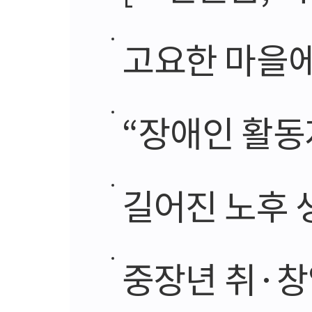
고요한 마을에
“장애인 활동
길어진 노후 생
중장년 취·창