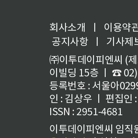
회사소개
ㅣ
이용약
공지사항
ㅣ
기사제
㈜이투데이피엔씨 (제호
이빌딩 15층 ㅣ ☎ 02)
등록번호 : 서울아02992
인 : 김상우 ㅣ 편집인
ISSN : 2951-4681
이투데이피엔씨 임직원