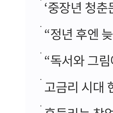
‘중장년 청춘문화
“정년 후엔 늦
“독서와 그림
고금리 시대 
흔들리는 창업