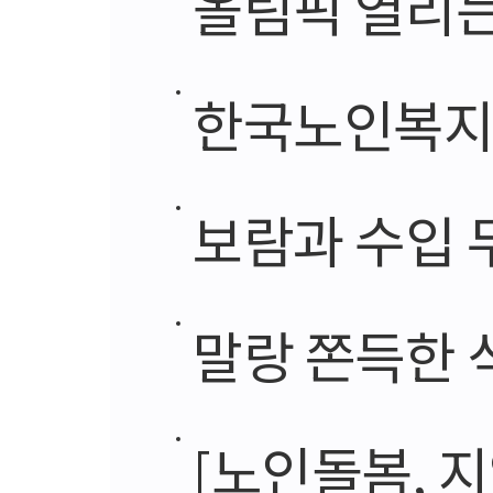
올림픽 열리는
한국노인복지
보람과 수입 
말랑 쫀득한 
[노인돌봄, 지역사회