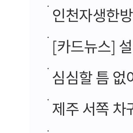
인천자생한방병원
[카드뉴스] 
심심할 틈 없
제주 서쪽 차귀