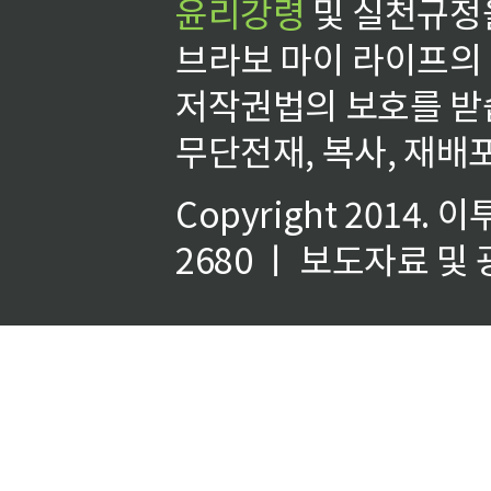
윤리강령
및 실천규정을
브라보 마이 라이프의
저작권법의 보호를 받
무단전재, 복사, 재배포
Copyright 2014.
이
2680 ㅣ 보도자료 및 광