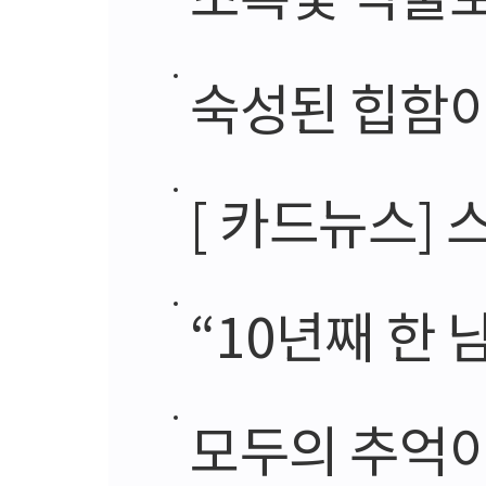
숙성된 힙함이
[ 카드뉴스] 
“10년째 한
모두의 추억이