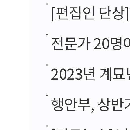
[편집인 단상]
전문가 20명이
2023년 계묘
행안부, 상반기