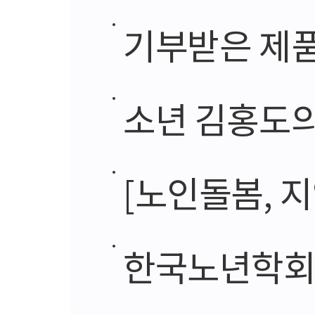
기부받은 제품
소년 김홍도의
[노인돌봄, 지역사회
한국노년학회 