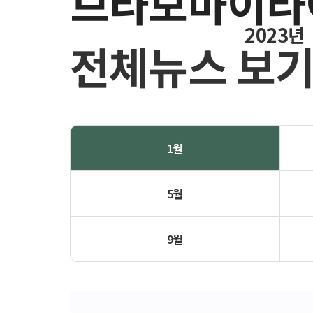
브라보마이라
2023년
전체뉴스 보
1월
5월
9월