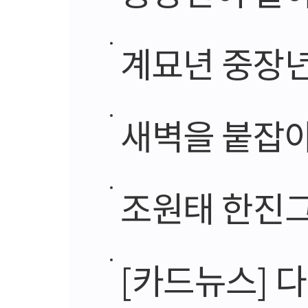
계묘년 중장년
새벽을 붙잡아
조원태 한진그룹 회
[카드뉴스] 다