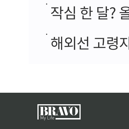
작심 한 달? 올
해외선 고령자