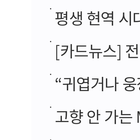
평생 현역 시
[카드뉴스] 전문가
“귀엽거나 웅
고향 안 가는