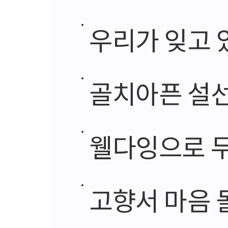
우리가 잊고 
골치아픈 설선물
웰다잉으로 두
고향서 마음 