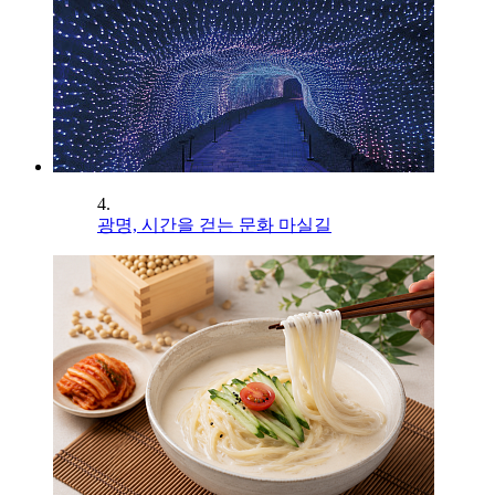
4.
광명, 시간을 걷는 문화 마실길