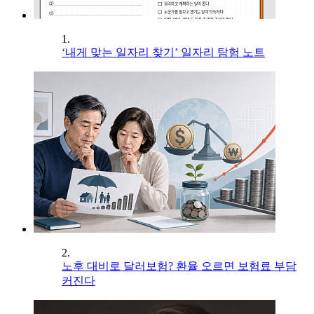
1.
‘내게 맞는 일자리 찾기’ 일자리 탐험 노트
2.
노후 대비로 달러보험? 환율 오르면 보험료 부담
커진다