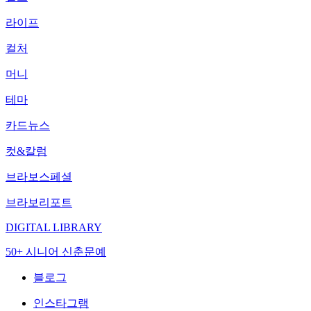
라이프
컬처
머니
테마
카드뉴스
컷&칼럼
브라보스페셜
브라보리포트
DIGITAL LIBRARY
50+ 시니어 신춘문예
블로그
인스타그램