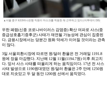
▲서울 중구 KEB하나은행 직원이 마스크를 착용한 채 근무하고 있다.(이투데이 DB)
우한 폐렴(신종 코로나바이러스 감염증) 확산 여파로 사스(중
증급성호흡기증후군) 사태가 재연될 가능성에 관심이 집중된
다. 금융시장에서는 당분간 원화 약세가 이어질 것이라는 관측
이 많다.
3일 서울외환시장에 따르면 원/달러 환율은 전 거래일 1191.8
원에 장을 마감했다. 지난해 12월 11월(1194.7원) 이후 최고치
다. 앞서 사스 사태를 떠올리게 하는 움직임이다. 17년 전 사스
사태 발생으로 1190원대였던 원/달러 환율은 2주 만에 1250원
대로 치솟았고 두 달 동안 1200원 선에서 움직였다.