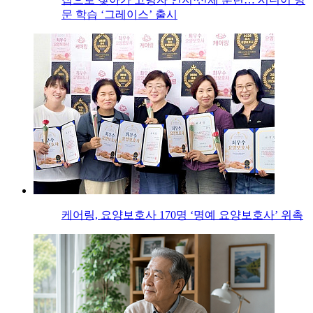
문 학습 ‘그레이스’ 출시
케어링, 요양보호사 170명 ‘명예 요양보호사’ 위촉