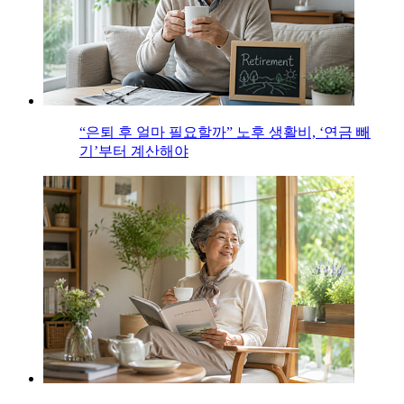
“은퇴 후 얼마 필요할까” 노후 생활비, ‘연금 빼
기’부터 계산해야