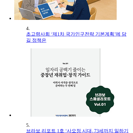
4.
초고령사회 ‘제1차 국가인구전략 기본계획’에 담
길 정책은
5.
브라보 리포트 1호 ‘사오정 시대, 73세까지 일하기