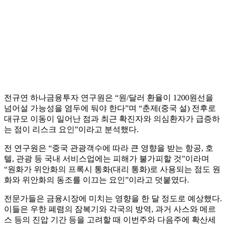
전규연 하나금융투자 연구원은 “원/달러 환율이 1200원선을
넘어설 가능성을 염두에 둬야 한다”며 “춘제(중국 설) 전후로
대규모 이동이 일어난 점과 최근 확진자와 의심환자가 급증하
는 점이 리스크 요인”이라고 분석했다.
전 연구원은 “중국 관광객수에 따라 큰 영향을 받는 항공, 호
텔, 관광 등 국내 서비스업에는 피해가 불가피할 것”이라며
“원화가 위안화의 프록시 통화(대리 통화)로 사용되는 점도 원
화와 위안화의 동조를 이끄는 요인”이라고 덧붙였다.
전문가들은 금융시장에 미치는 영향을 한 달 정도로 예상했다.
이들은 우한 폐렴의 잠복기와 각국의 방역, 과거 사스와 메르
스 등의 진압 기간 등을 고려할 때 이번주와 다음주에 확산세