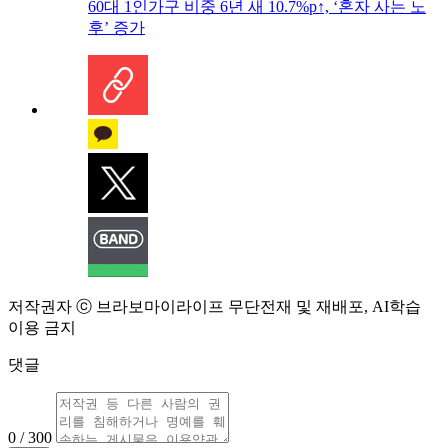
60대 1인가구 비중 6년 새 10.7%p↑, ‘혼자 사는 노
후’ 증가
저작권자 ⓒ 브라보마이라이프 무단전재 및 재배포, AI학습
이용 금지
댓글
0 / 300