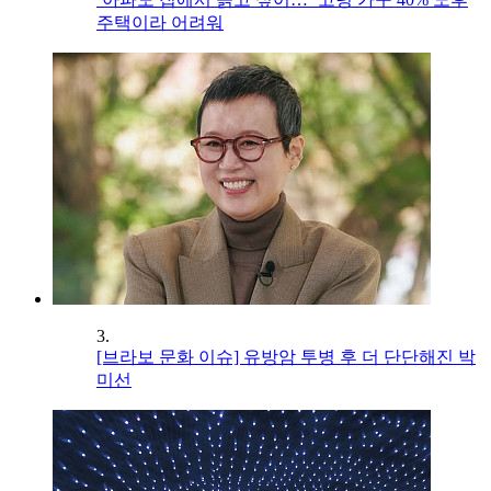
주택이라 어려워
3.
[브라보 문화 이슈] 유방암 투병 후 더 단단해진 박
미선