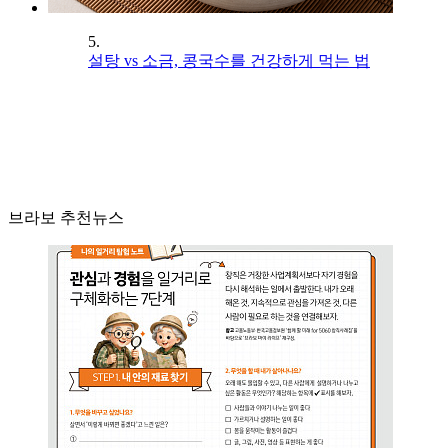
5.
설탕 vs 소금, 콩국수를 건강하게 먹는 법
브라보 추천뉴스