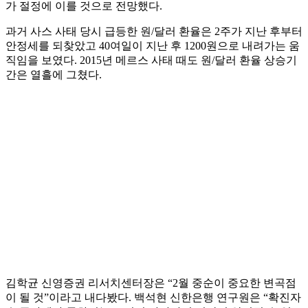
가 절정에 이를 것으로 전망했다.
과거 사스 사태 당시 급등한 원/달러 환율은 2주가 지난 후부터
안정세를 되찾았고 40여일이 지난 후 1200원으로 내려가는 움
직임을 보였다. 2015년 메르스 사태 때도 원/달러 환율 상승기
간은 열흘에 그쳤다.
김학균 신영증권 리서치센터장은 “2월 중순이 중요한 변곡점
이 될 것”이라고 내다봤다. 백석현 신한은행 연구원은 “확진자