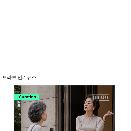
브라보 인기뉴스