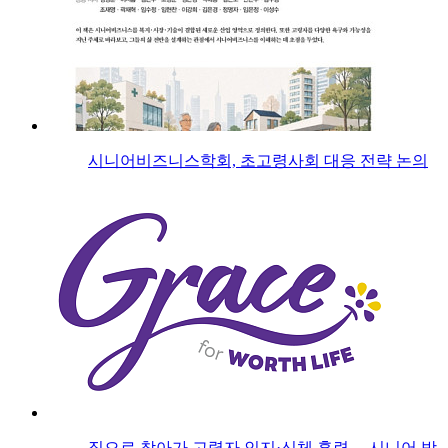
시니어비즈니스학회, 초고령사회 대응 전략 논의
집으로 찾아가 고령자 인지·신체 훈련… 시니어 방