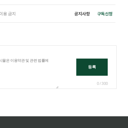
 이용 금지
공지사항
구독신청
0 / 300