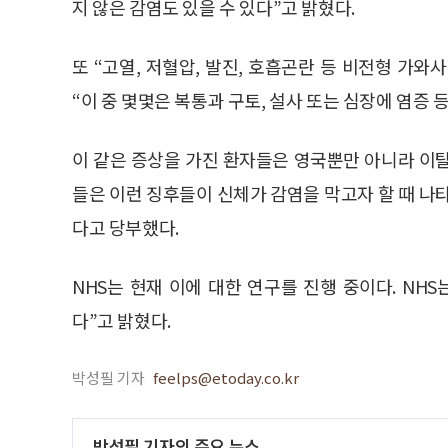
지 않은 감염도 있을 수 있다”고 밝혔다.
또 “고열, 저혈압, 발진, 호흡곤란 등 비전형 가
“이 중 몇몇은 복통과 구토, 설사 또는 심장에 염증 
이 같은 증상을 가진 환자들은 영국뿐만 아니라 이
들은 이런 징후들이 신체가 감염을 막고자 할 때 나
다고 당부했다.
NHS는 현재 이에 대한 연구를 진행 중이다. NH
다”고 밝혔다.
박성필 기자
feelps@etoday.co.kr
박성필 기자의 주요 뉴스