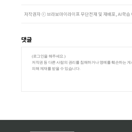
저작권자 ⓒ 브라보마이라이프 무단전재 및 재배포, AI학습
댓글