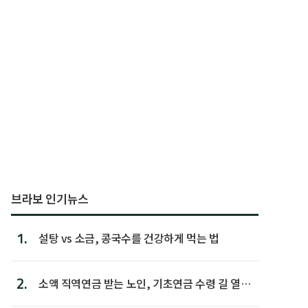
브라보 인기뉴스
1.
설탕 vs 소금, 콩국수를 건강하게 먹는 법
2.
소액 직역연금 받는 노인, 기초연금 수령 길 열린
다