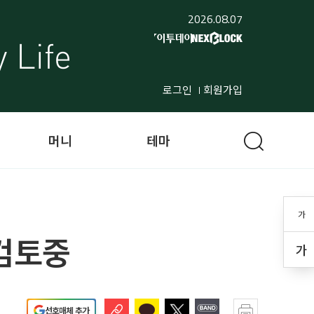
2026.08.07
로그인
회원가입
머니
테마
가
 검토중
가
선호매체 추가