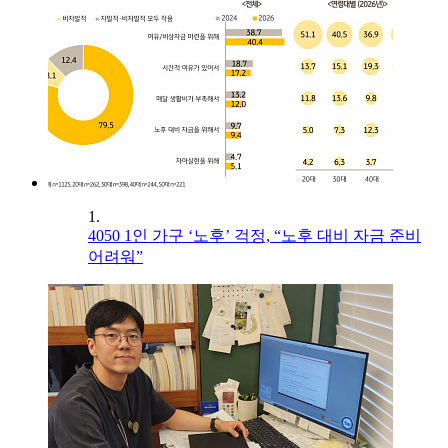
1.
4050 1인 가구 ‘노후’ 걱정, “노후 대비 자금 준비
어려워”