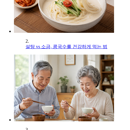
2.
설탕 vs 소금, 콩국수를 건강하게 먹는 법
3.