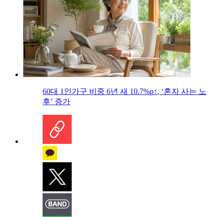
60대 1인가구 비중 6년 새 10.7%p↑, ‘혼자 사는 노
후’ 증가