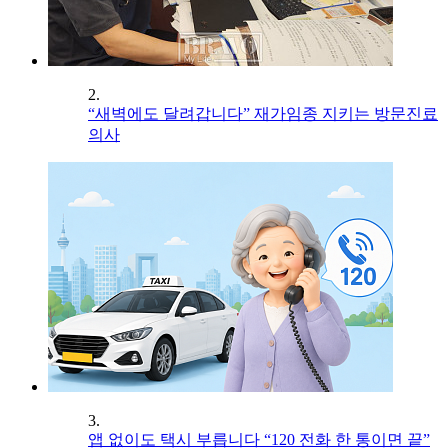
2.
“새벽에도 달려갑니다” 재가임종 지키는 방문진료
의사
3.
앱 없이도 택시 부릅니다 “120 전화 한 통이면 끝”