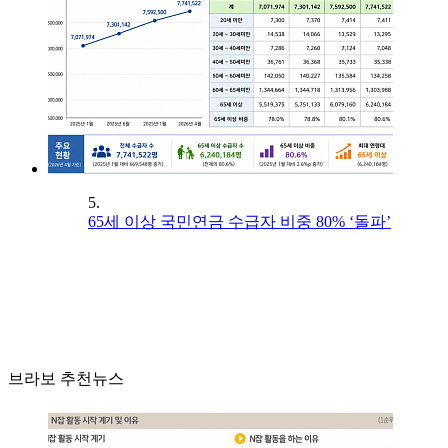
5.
65세 이상 국민연금 수급자 비중 80% ‘돌파’
브라보 추천뉴스