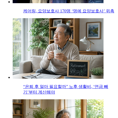
케어링, 요양보호사 170명 ‘명예 요양보호사’ 위촉
“은퇴 후 얼마 필요할까” 노후 생활비, ‘연금 빼
기’부터 계산해야