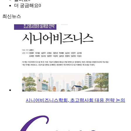
더 궁금해요
0
최신뉴스
시니어비즈니스학회, 초고령사회 대응 전략 논의