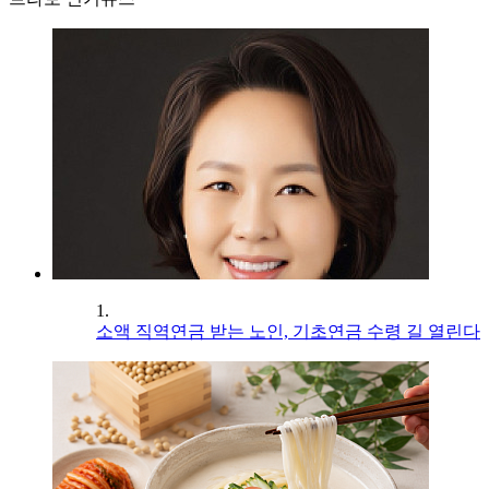
1.
소액 직역연금 받는 노인, 기초연금 수령 길 열린다