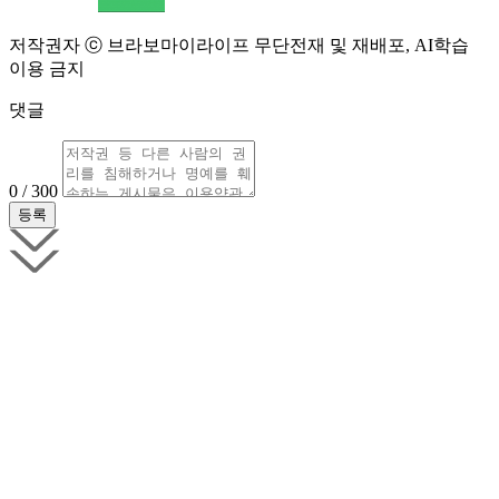
저작권자 ⓒ 브라보마이라이프 무단전재 및 재배포, AI학습
이용 금지
댓글
0 / 300