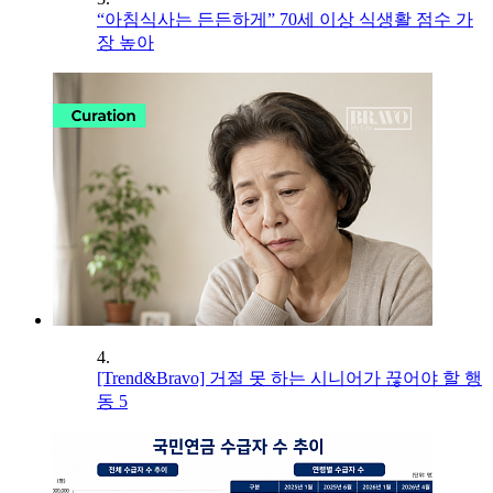
“아침식사는 든든하게” 70세 이상 식생활 점수 가
장 높아
4.
[Trend&Bravo] 거절 못 하는 시니어가 끊어야 할 행
동 5