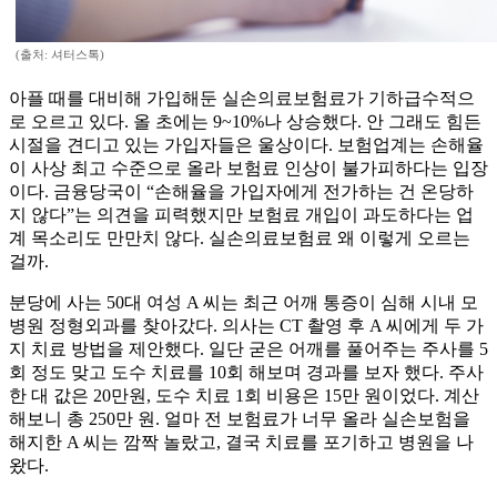
(출처: 셔터스톡)
아플 때를 대비해 가입해둔 실손의료보험료가 기하급수적으
로 오르고 있다. 올 초에는 9~10%나 상승했다. 안 그래도 힘든
시절을 견디고 있는 가입자들은 울상이다. 보험업계는 손해율
이 사상 최고 수준으로 올라 보험료 인상이 불가피하다는 입장
이다. 금융당국이 “손해율을 가입자에게 전가하는 건 온당하
지 않다”는 의견을 피력했지만 보험료 개입이 과도하다는 업
계 목소리도 만만치 않다. 실손의료보험료 왜 이렇게 오르는
걸까.
분당에 사는 50대 여성 A 씨는 최근 어깨 통증이 심해 시내 모
병원 정형외과를 찾아갔다. 의사는 CT 촬영 후 A 씨에게 두 가
지 치료 방법을 제안했다. 일단 굳은 어깨를 풀어주는 주사를 5
회 정도 맞고 도수 치료를 10회 해보며 경과를 보자 했다. 주사
한 대 값은 20만원, 도수 치료 1회 비용은 15만 원이었다. 계산
해보니 총 250만 원. 얼마 전 보험료가 너무 올라 실손보험을
해지한 A 씨는 깜짝 놀랐고, 결국 치료를 포기하고 병원을 나
왔다.