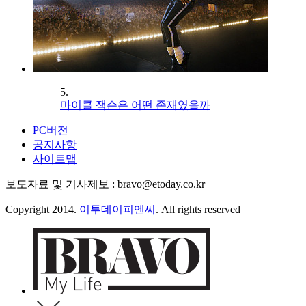
5.
마이클 잭슨은 어떤 존재였을까
PC버전
공지사항
사이트맵
보도자료 및 기사제보 : bravo@etoday.co.kr
Copyright 2014.
이투데이피엔씨
. All rights reserved