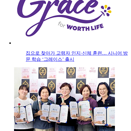
집으로 찾아가 고령자 인지·신체 훈련… 시니어 방
문 학습 ‘그레이스’ 출시