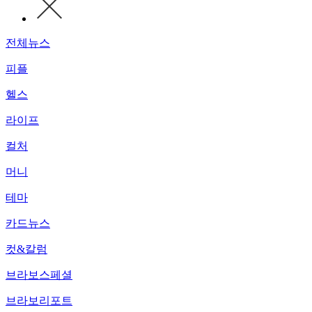
전체뉴스
피플
헬스
라이프
컬처
머니
테마
카드뉴스
컷&칼럼
브라보스페셜
브라보리포트