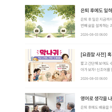
은퇴 후에도 일하
은퇴 후 일은 지금까
번째 삶을 설계하는 과정이다. 은퇴를 앞뒀거나 회사를 나온 뒤 많
“이제 무슨 일을 해
2026-08-03 06:00
여전하다. 무엇보다 
[요즘말 사전] 혹
짧고 간단해 보여도 
아가 보자! 신조어를
은 기운이 더해진다. “오늘은 왜 이렇게 나가기 싫지?” 약속을 잡을 때만 해도 괜찮았다. 병원
2026-08-03 06:00
예약도 하고, 친구와
영어로 생각을 나
은퇴 후에도 배움을 