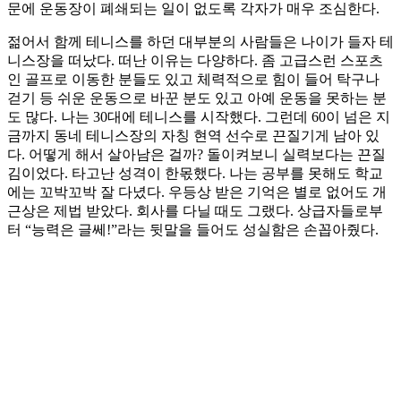
문에 운동장이 폐쇄되는 일이 없도록 각자가 매우 조심한다.
젊어서 함께 테니스를 하던 대부분의 사람들은 나이가 들자 테
니스장을 떠났다. 떠난 이유는 다양하다. 좀 고급스런 스포츠
인 골프로 이동한 분들도 있고 체력적으로 힘이 들어 탁구나
걷기 등 쉬운 운동으로 바꾼 분도 있고 아예 운동을 못하는 분
도 많다. 나는 30대에 테니스를 시작했다. 그런데 60이 넘은 지
금까지 동네 테니스장의 자칭 현역 선수로 끈질기게 남아 있
다. 어떻게 해서 살아남은 걸까? 돌이켜보니 실력보다는 끈질
김이었다. 타고난 성격이 한몫했다. 나는 공부를 못해도 학교
에는 꼬박꼬박 잘 다녔다. 우등상 받은 기억은 별로 없어도 개
근상은 제법 받았다. 회사를 다닐 때도 그랬다. 상급자들로부
터 “능력은 글쎄!”라는 뒷말을 들어도 성실함은 손꼽아줬다.