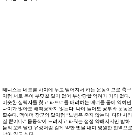
테니스는 네트를 사이에 두고 떨어져서 하는 운동이므로 축구
처럼 서로 몸이 부딪칠 일이 없어 부상당할 염려가 거의 없다.
비슷한 실력자를 찾고 파트너를 배려하는 매너를 몸에 익히면
나이가 많아도 배척당하지 않는다. 나이 들어도 공부와 운동은
필수다. 맥아더 장군의 말처럼 “노병은 죽지 않는다. 다만 사라
질 뿐이다.” 몸동작이 느려지고 파워는 점점 약해지지만 밤하
늘의 꼬리달린 유성처럼 길게 약한 빛을 내며 영원한 현역으로
남아 있고 싶다.