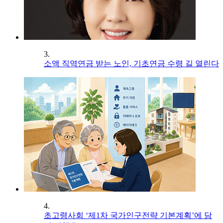
3.
소액 직역연금 받는 노인, 기초연금 수령 길 열린다
4.
초고령사회 ‘제1차 국가인구전략 기본계획’에 담