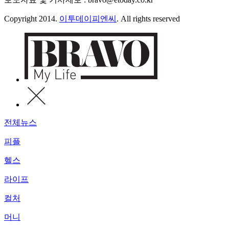
Copyright 2014.
이투데이피엔씨
. All rights reserved
전체뉴스
피플
헬스
라이프
컬처
머니