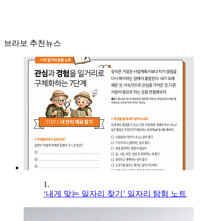
브라보 추천뉴스
1.
‘내게 맞는 일자리 찾기’ 일자리 탐험 노트