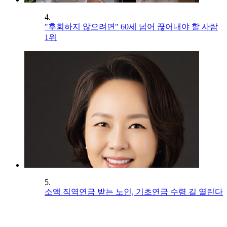
4.
"후회하지 않으려면" 60세 넘어 끊어내야 할 사람
1위
5.
소액 직역연금 받는 노인, 기초연금 수령 길 열린다