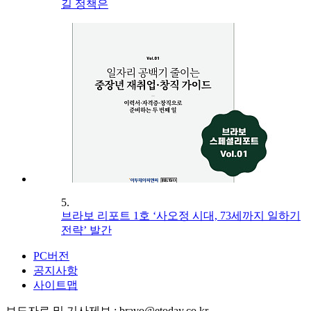
길 정책은
5.
브라보 리포트 1호 ‘사오정 시대, 73세까지 일하기
전략’ 발간
PC버전
공지사항
사이트맵
보도자료 및 기사제보 : bravo@etoday.co.kr