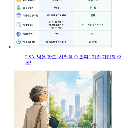
“ISA ‘남은 한도’ 사라질 수 있다” 기존 가입자 주
목!