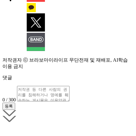
저작권자 ⓒ 브라보마이라이프 무단전재 및 재배포, AI학습
이용 금지
댓글
0 / 300