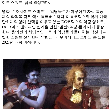
이드 스쿼드’ 팀을 결성한다.
영화 ‘수어사이드 스쿼드’는 악당들로만 이루어진 자살 특공
대의 활약을 담은 액션 블록버스터다. 마블코믹스와 함께 미국
만화계의 양대 산맥을 이루고 있는 DC코믹스의 악당 영화로,
DC코믹스 팬이라면 반가울 만한 ‘빌런’(악당)들이 대거 등장
한다. 할리퀸의 치명적인 매력과 악당들의 몰아치는 액션이 짜
릿한 스릴을 선사한다. 속편인 ‘더 수어사이드 스쿼드’는 오는
2021년 개봉 예정이다.