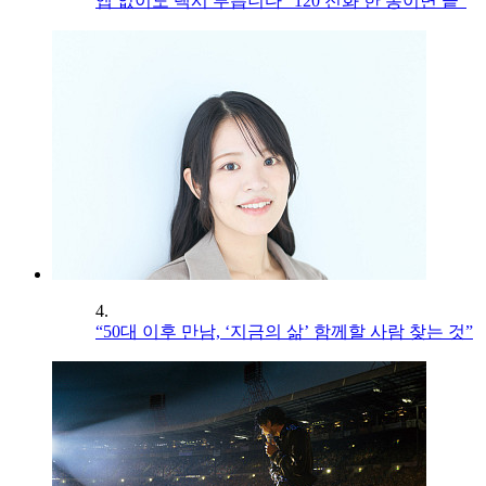
앱 없이도 택시 부릅니다 “120 전화 한 통이면 끝”
4.
“50대 이후 만남, ‘지금의 삶’ 함께할 사람 찾는 것”