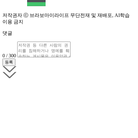
저작권자 ⓒ 브라보마이라이프 무단전재 및 재배포, AI학습
이용 금지
댓글
0 / 300