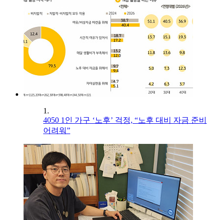
1.
4050 1인 가구 ‘노후’ 걱정, “노후 대비 자금 준비
어려워”