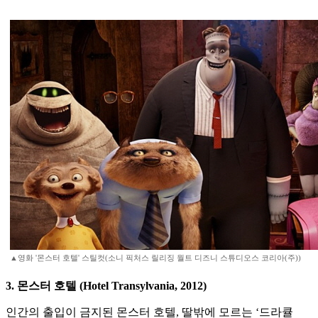
▲영화 '몬스터 호텔' 스틸컷(소니 픽처스 릴리징 월트 디즈니 스튜디오스 코리아(주))
3. 몬스터 호텔 (Hotel Transylvania, 2012)
인간의 출입이 금지된 몬스터 호텔, 딸밖에 모르는 ‘드라큘