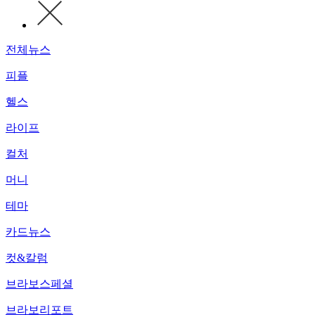
전체뉴스
피플
헬스
라이프
컬처
머니
테마
카드뉴스
컷&칼럼
브라보스페셜
브라보리포트