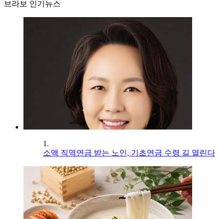
브라보 인기뉴스
1.
소액 직역연금 받는 노인, 기초연금 수령 길 열린다