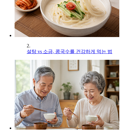
2.
설탕 vs 소금, 콩국수를 건강하게 먹는 법