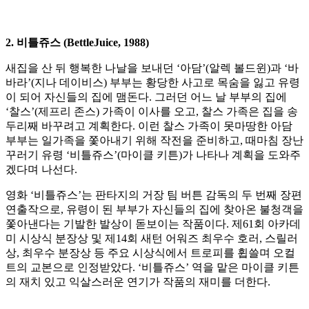
2. 비틀쥬스 (BettleJuice, 1988)
새집을 산 뒤 행복한 나날을 보내던 ‘아담’(알렉 볼드윈)과 ‘바
바라’(지나 데이비스) 부부는 황당한 사고로 목숨을 잃고 유령
이 되어 자신들의 집에 맴돈다. 그러던 어느 날 부부의 집에
‘찰스’(제프리 존스) 가족이 이사를 오고, 찰스 가족은 집을 송
두리째 바꾸려고 계획한다. 이런 찰스 가족이 못마땅한 아담
부부는 일가족을 쫓아내기 위해 작전을 준비하고, 때마침 장난
꾸러기 유령 ‘비틀쥬스’(마이클 키튼)가 나타나 계획을 도와주
겠다며 나선다.
영화 ‘비틀쥬스’는 판타지의 거장 팀 버튼 감독의 두 번째 장편
연출작으로, 유령이 된 부부가 자신들의 집에 찾아온 불청객을
쫓아낸다는 기발한 발상이 돋보이는 작품이다. 제61회 아카데
미 시상식 분장상 및 제14회 새턴 어워즈 최우수 호러, 스릴러
상, 최우수 분장상 등 주요 시상식에서 트로피를 휩쓸며 오컬
트의 교본으로 인정받았다. ‘비틀쥬스’ 역을 맡은 마이클 키튼
의 재치 있고 익살스러운 연기가 작품의 재미를 더한다.