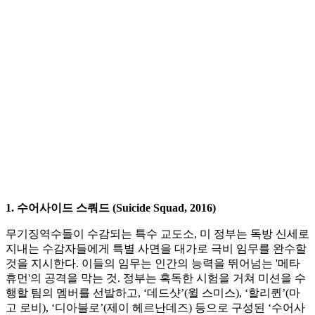
1. 수어사이드 스쿼드 (Suicide Squad, 2016)
무기징역수들이 수감되는 특수 교도소, 미 정부는 독방 신세로
지내는 수감자들에게 특별 사면을 대가로 극비 임무를 완수할
것을 지시한다. 이들의 임무는 인간의 능력을 뛰어넘는 '메타
휴먼'의 공격을 막는 것. 정부는 혹독한 시험을 거쳐 미션을 수
행할 팀의 멤버를 선발하고, ‘데드샷’(윌 스미스), ‘할리퀸’(마
고 로비), ‘디아블로’(제이 헤르난데즈) 등으로 구성된 ‘수어사