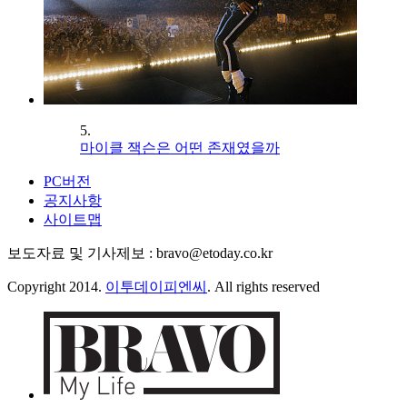
5.
마이클 잭슨은 어떤 존재였을까
PC버전
공지사항
사이트맵
보도자료 및 기사제보 : bravo@etoday.co.kr
Copyright 2014.
이투데이피엔씨
. All rights reserved