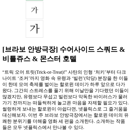
[브라보 안방극장] 수어사이드 스쿼드 &
비틀쥬스 & 몬스터 호텔
“트릭 오어 트릿(Trick-or-Treat)!” 사탄의 인형 ‘처키’부터 다크
나이트 ‘조커’까지 영화 속 유령과 ‘빌런’(악당) 분장을 한 이들
이 한데 모여 축제를 벌이는 할로윈 데이가 하루 앞으로 다가
왔다. 그간의 스트레스를 풀기 위해 이날만을 기다렸던 이들이
많겠지만, 유령보다 무섭고 빌런보다 악독한 바이러스가 물러
가기 전까지는 떠들썩하게 놀고픈 마음을 자제할 필요가 있다.
썰렁하게 보내는 할로윈이 아쉽다면, 넷플릭스로 그 즐거움을
대신해보자. 이번 주 브라보 안방극장에서는 할로윈 데이의 유
쾌한 분위기를 더해줄 영화 세 편을 소개한다. 소개하는 작품
들은 모두 넷플릭스에서 만나볼 수 있다.