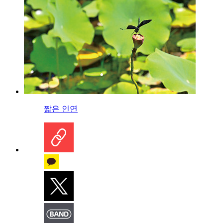
짧은 인연