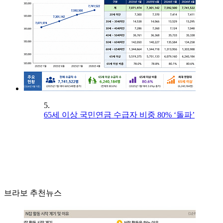
5.
65세 이상 국민연금 수급자 비중 80% ‘돌파’
브라보 추천뉴스