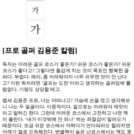
[프로 골퍼 김용준 칼럼]
독자는 어려운 골프 코스가 좋은가? 쉬운 코스가 좋은가? 쉬운
코스가 좋다고? 그렇다면 즐겁게 치는 것이 목표인 행복한 골
퍼다. 부럽다. 에이, 좀 어려워야지 너무 쉬우면 맛이 안 난다
고? 이런 독자라면 ‘골프는 도전’이라고 생각하는 골퍼임에 틀
림없다. 기량도 상당할 테고.
뱁새 김용준 프로, 너는 어떠냐고? 가슴에 손을 얹고 생각해보
니 나는 두 얼굴이다. 이중적이다. 겉으로는 어려워야 제맛이
라고 말하긴 한다. 그런데 어려운 코스에서 고전하고 나면 맥
이 풀린다. ‘내가 이것밖에 안 되나’ 하는 좌절감이 밀려오기
때문이다. 조금 쉬운 코스에서 어쩌다가 언더파라도 칠라치면
어깨가 절로 으쓱해진다. 변별력이 높은 난코스에서는 맥도 못