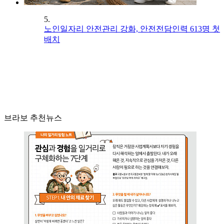
5.
노인일자리 안전관리 강화, 안전전담인력 613명 첫
배치
브라보 추천뉴스