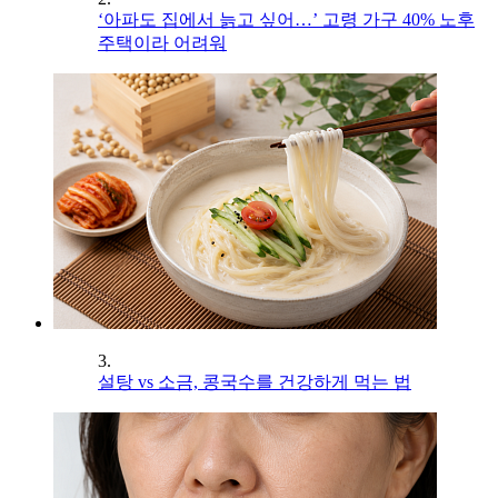
‘아파도 집에서 늙고 싶어…’ 고령 가구 40% 노후
주택이라 어려워
3.
설탕 vs 소금, 콩국수를 건강하게 먹는 법