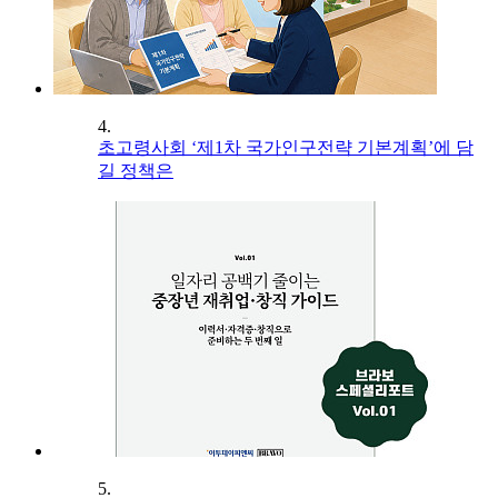
4.
초고령사회 ‘제1차 국가인구전략 기본계획’에 담
길 정책은
5.