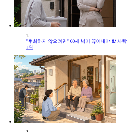
1.
"후회하지 않으려면" 60세 넘어 끊어내야 할 사람
1위
2.