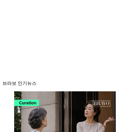
브라보 인기뉴스