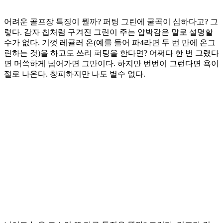
어려운 골프장 특징이 뭘까? 퍼팅 그린에 굴곡이 심하다고? 그
렇다. 감자 칩처럼 구겨진 그린이 주는 압박감은 말로 설명할
수가 없다. 기껏 레귤러 온(예를 들어 파4라면 두 번 만에 온그
린하는 것)을 하고도 쓰리 퍼팅을 한다면? 어쩌다 한 번 그랬다
면 머쓱하게 넘어가면 그만이다. 하지만 번번이 그런다면 욕이
절로 나온다. 창피하지만 나도 별수 없다.