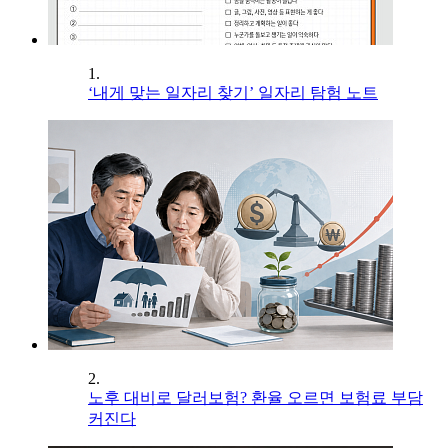
1.
‘내게 맞는 일자리 찾기’ 일자리 탐험 노트
2.
노후 대비로 달러보험? 환율 오르면 보험료 부담
커진다