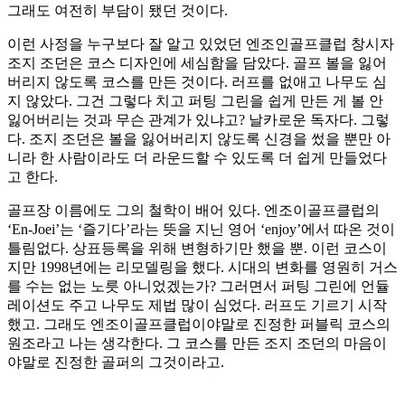
그래도 여전히 부담이 됐던 것이다.
이런 사정을 누구보다 잘 알고 있었던 엔조인골프클럽 창시자
조지 조던은 코스 디자인에 세심함을 담았다. 골프 볼을 잃어
버리지 않도록 코스를 만든 것이다. 러프를 없애고 나무도 심
지 않았다. 그건 그렇다 치고 퍼팅 그린을 쉽게 만든 게 볼 안
잃어버리는 것과 무슨 관계가 있냐고? 날카로운 독자다. 그렇
다. 조지 조던은 볼을 잃어버리지 않도록 신경을 썼을 뿐만 아
니라 한 사람이라도 더 라운드할 수 있도록 더 쉽게 만들었다
고 한다.
골프장 이름에도 그의 철학이 배어 있다. 엔조이골프클럽의
‘En-Joei’는 ‘즐기다’라는 뜻을 지닌 영어 ‘enjoy’에서 따온 것이
틀림없다. 상표등록을 위해 변형하기만 했을 뿐. 이런 코스이
지만 1998년에는 리모델링을 했다. 시대의 변화를 영원히 거스
를 수는 없는 노릇 아니었겠는가? 그러면서 퍼팅 그린에 언듈
레이션도 주고 나무도 제법 많이 심었다. 러프도 기르기 시작
했고. 그래도 엔조이골프클럽이야말로 진정한 퍼블릭 코스의
원조라고 나는 생각한다. 그 코스를 만든 조지 조던의 마음이
야말로 진정한 골퍼의 그것이라고.