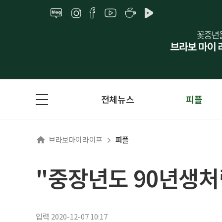
전체뉴스
피플
브라보마이라이프
피플
"중장년도 90년생처
입력 2020-12-07 10:17