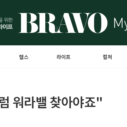
헬스
라이프
컬처
럼 워라밸 찾아야죠"