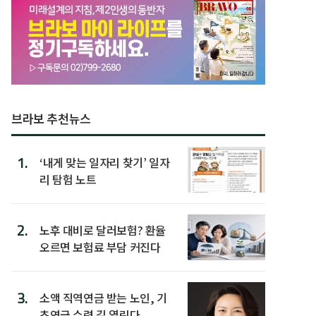
브라보 추천뉴스
1.
‘내게 맞는 일자리 찾기’ 일자
리 탐험 노트
2.
노후 대비로 달러보험? 환율
오르면 보험료 부담 커진다
3.
소액 직역연금 받는 노인, 기
초연금 수령 길 열린다