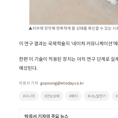
▲피부에 장착해 정확하게 몸 상태를 확인할 수 있는 시트
이 연구 결과는 국제학술지 ‘네이처 커뮤니케이션’에 
한편 이 기술이 적용된 장치는 아직 연구 단계로 실
예상된다.
박응서 기자
gopoong@etoday.co.kr
#시니어
#건상상태
#패치
#나노발전기
박응서 기자의 주요 뉴스