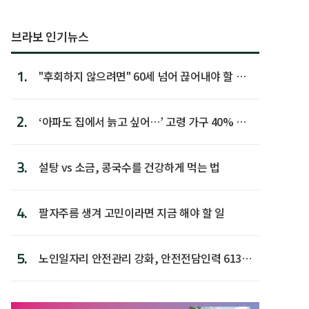
브라보 인기뉴스
1.
"후회하지 않으려면" 60세 넘어 끊어내야 할 사
람 1위
2.
‘아파도 집에서 늙고 싶어…’ 고령 가구 40% 노
후 주택이라 어...
3.
설탕 vs 소금, 콩국수를 건강하게 먹는 법
4.
팔자주름 생겨 고민이라면 지금 해야 할 일
5.
노인일자리 안전관리 강화, 안전전담인력 613명
첫 배치