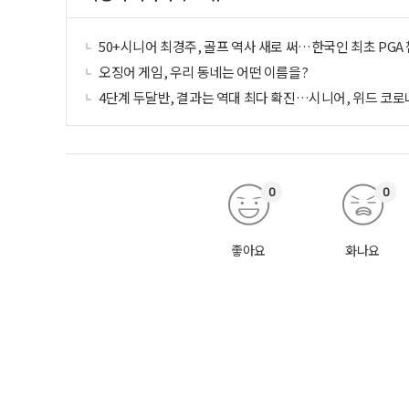
50+시니어 최경주, 골프 역사 새로 써…한국인 최초 PGA
오징어 게임, 우리 동네는 어떤 이름을?
4단계 두달반, 결과는 역대 최다 확진…시니어, 위드 코
0
0
좋아요
화나요